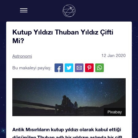
Kutup Yıldızı Thuban Yıldız Çifti
Mi?
12 Jan 2020
Astronomi
Bu makaleyi paylaş:
Pixabay
Antik Mısırlıların kutup yıldızı olarak kabul ettiği
düşünülen Thuban adlı bir yıldızın aslında bir çift