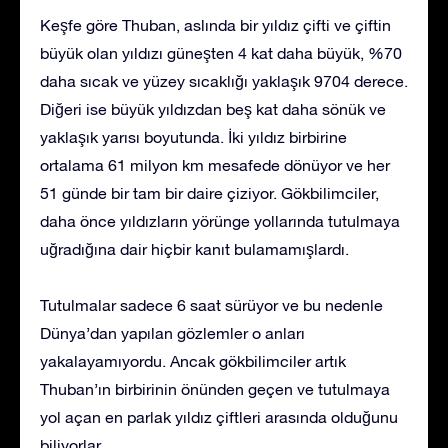
Keşfe göre Thuban, aslında bir yıldız çifti ve çiftin
büyük olan yıldızı güneşten 4 kat daha büyük, %70
daha sıcak ve yüzey sıcaklığı yaklaşık 9704 derece.
Diğeri ise büyük yıldızdan beş kat daha sönük ve
yaklaşık yarısı boyutunda. İki yıldız birbirine
ortalama 61 milyon km mesafede dönüyor ve her
51 günde bir tam bir daire çiziyor. Gökbilimciler,
daha önce yıldızların yörünge yollarında tutulmaya
uğradığına dair hiçbir kanıt bulamamışlardı.
Tutulmalar sadece 6 saat sürüyor ve bu nedenle
Dünya’dan yapılan gözlemler o anları
yakalayamıyordu. Ancak gökbilimciler artık
Thuban’ın birbirinin önünden geçen ve tutulmaya
yol açan en parlak yıldız çiftleri arasında olduğunu
biliyorlar.