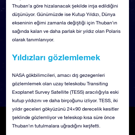
Thuban’a göre hizalanacak şekilde inşa edildiğini
düşünüyor. Günümüzde ise Kutup Yıldızı, Dünya
ekseninin eğimi zamanla değiştiği için Thuban’ın
sağında kalan ve daha parlak bir yıldız olan Polaris
olarak tanımlanıyor.
Yıldızları gözlemlemek
NASA gökbilimcileri, amacı dış gezegenleri
gözlemlemek olan uzay teleskobu Transiting
Exoplanet Survey Satellite (TESS) aracılığıyla eski
kutup yıldızını ve daha birçoğunu izliyor. TESS, iki
yıldır geceleri gökyüzünü 24×90 derecelik kesitler
şeklinde gözlemliyor ve teleskop kısa süre önce
Thuban’ın tutulmalara uğradığını keşfetti.