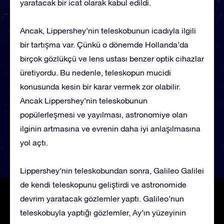
yaratacak bir icat olarak kabul edildi.
Ancak, Lippershey’nin teleskobunun icadıyla ilgili
bir tartışma var. Çünkü o dönemde Hollanda’da
birçok gözlükçü ve lens ustası benzer optik cihazlar
üretiyordu. Bu nedenle, teleskopun mucidi
konusunda kesin bir karar vermek zor olabilir.
Ancak Lippershey’nin teleskobunun
popülerleşmesi ve yayılması, astronomiye olan
ilginin artmasına ve evrenin daha iyi anlaşılmasına
yol açtı.
Lippershey’nin teleskobundan sonra, Galileo Galilei
de kendi teleskopunu geliştirdi ve astronomide
devrim yaratacak gözlemler yaptı. Galileo’nun
teleskobuyla yaptığı gözlemler, Ay’ın yüzeyinin