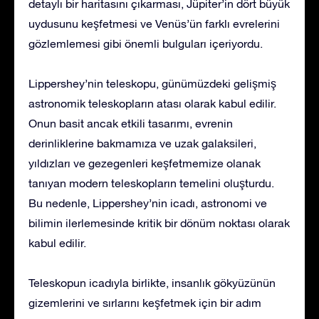
detaylı bir haritasını çıkarması, Jüpiter’in dört büyük
uydusunu keşfetmesi ve Venüs’ün farklı evrelerini
gözlemlemesi gibi önemli bulguları içeriyordu.
Lippershey’nin teleskopu, günümüzdeki gelişmiş
astronomik teleskopların atası olarak kabul edilir.
Onun basit ancak etkili tasarımı, evrenin
derinliklerine bakmamıza ve uzak galaksileri,
yıldızları ve gezegenleri keşfetmemize olanak
tanıyan modern teleskopların temelini oluşturdu.
Bu nedenle, Lippershey’nin icadı, astronomi ve
bilimin ilerlemesinde kritik bir dönüm noktası olarak
kabul edilir.
Teleskopun icadıyla birlikte, insanlık gökyüzünün
gizemlerini ve sırlarını keşfetmek için bir adım