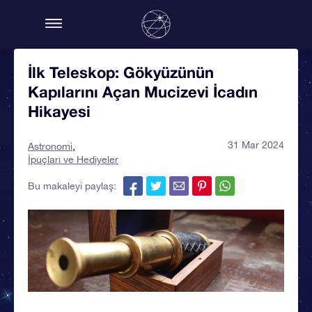
İlk Teleskop: Gökyüzünün
Kapılarını Açan Mucizevi İcadın
Hikayesi
31 Mar 2024
Astronomi
İpuçları ve Hediyeler
Bu makaleyi paylaş: