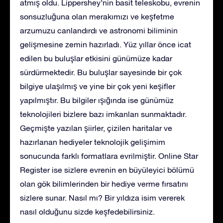
atmış oldu. Lippershey’nin basit teleskobu, evrenin
sonsuzluğuna olan merakımızı ve keşfetme
arzumuzu canlandırdı ve astronomi biliminin
gelişmesine zemin hazırladı. Yüz yıllar önce icat
edilen bu buluşlar etkisini günümüze kadar
sürdürmektedir. Bu buluşlar sayesinde bir çok
bilgiye ulaşılmış ve yine bir çok yeni keşifler
yapılmıştır. Bu bilgiler ışığında ise günümüz
teknolojileri bizlere bazı imkanları sunmaktadır.
Geçmişte yazılan şiirler, çizilen haritalar ve
hazırlanan hediyeler teknolojik gelişimim
sonucunda farklı formatlara evrilmiştir. Online Star
Register ise sizlere evrenin en büyüleyici bölümü
olan gök bilimlerinden bir hediye verme fırsatını
sizlere sunar. Nasıl mı? Bir yıldıza isim vererek
nasıl olduğunu sizde keşfedebilirsiniz.