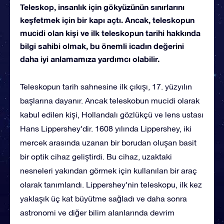
Teleskop, insanlık için gökyüzünün sınırlarını
keşfetmek için bir kapı açtı. Ancak, teleskopun
mucidi olan kişi ve ilk teleskopun tarihi hakkında
bilgi sahibi olmak, bu önemli icadın değerini
daha iyi anlamamıza yardımcı olabilir.
Teleskopun tarih sahnesine ilk çıkışı, 17. yüzyılın
başlarına dayanır. Ancak teleskobun mucidi olarak
kabul edilen kişi, Hollandalı gözlükçü ve lens ustası
Hans Lippershey’dir. 1608 yılında Lippershey, iki
mercek arasında uzanan bir borudan oluşan basit
bir optik cihaz geliştirdi. Bu cihaz, uzaktaki
nesneleri yakından görmek için kullanılan bir araç
olarak tanımlandı. Lippershey’nin teleskopu, ilk kez
yaklaşık üç kat büyütme sağladı ve daha sonra
astronomi ve diğer bilim alanlarında devrim