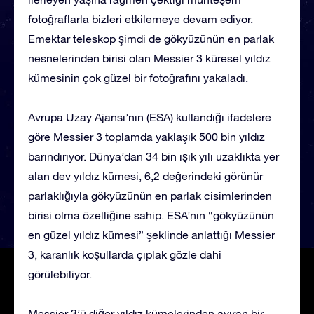
fotoğraflarla bizleri etkilemeye devam ediyor.
Emektar teleskop şimdi de gökyüzünün en parlak
nesnelerinden birisi olan Messier 3 küresel yıldız
kümesinin çok güzel bir fotoğrafını yakaladı.
Avrupa Uzay Ajansı’nın (ESA) kullandığı ifadelere
göre Messier 3 toplamda yaklaşık 500 bin yıldız
barındırıyor. Dünya’dan 34 bin ışık yılı uzaklıkta yer
alan dev yıldız kümesi, 6,2 değerindeki görünür
parlaklığıyla gökyüzünün en parlak cisimlerinden
birisi olma özelliğine sahip. ESA’nın “gökyüzünün
en güzel yıldız kümesi” şeklinde anlattığı Messier
3, karanlık koşullarda çıplak gözle dahi
görülebiliyor.
Messier 3’ü diğer yıldız kümelerinden ayıran bir