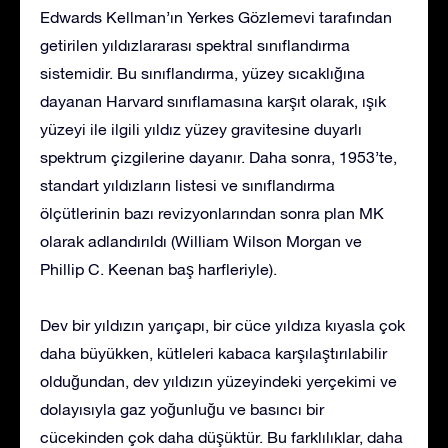
Edwards Kellman’ın Yerkes Gözlemevi tarafından
getirilen yıldızlararası spektral sınıflandırma
sistemidir. Bu sınıflandırma, yüzey sıcaklığına
dayanan Harvard sınıflamasına karşıt olarak, ışık
yüzeyi ile ilgili yıldız yüzey gravitesine duyarlı
spektrum çizgilerine dayanır. Daha sonra, 1953’te,
standart yıldızların listesi ve sınıflandırma
ölçütlerinin bazı revizyonlarından sonra plan MK
olarak adlandırıldı (William Wilson Morgan ve
Phillip C. Keenan baş harfleriyle).
Dev bir yıldızın yarıçapı, bir cüce yıldıza kıyasla çok
daha büyükken, kütleleri kabaca karşılaştırılabilir
olduğundan, dev yıldızın yüzeyindeki yerçekimi ve
dolayısıyla gaz yoğunluğu ve basıncı bir
cücekinden çok daha düşüktür. Bu farklılıklar, daha