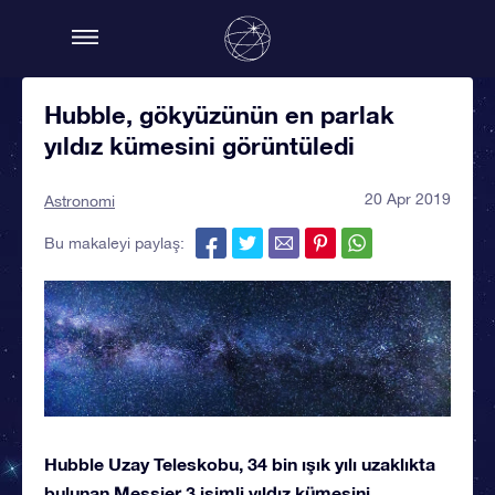
Hubble, gökyüzünün en parlak
yıldız kümesini görüntüledi
20 Apr 2019
Astronomi
Bu makaleyi paylaş:
Hubble Uzay Teleskobu, 34 bin ışık yılı uzaklıkta
bulunan Messier 3 isimli yıldız kümesini