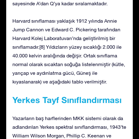
sayesinde A’dan Q’ya kadar sıralamaktadır.
Harvard sınıflaması yaklaşık 1912 yılında Annie
Jump Cannon ve Edward C. Pickering tarafından
Harvard Kolej Laboratuvarı’nda geliştirilmiş bir
sınıflamadır.[8] Yıldızların yüzey sıcaklığı 2.000 ile
40.000 kelvin aralığında değişir. Ortak sınıflama
normal olarak sıcaktan soğuğa listelenmiştir (kütle,
yarıçap ve aydınlatma gücü, Güneş ile
kıyaslanarak) ve aşağıdaki tablo verilmiştir.
Yerkes Tayf Sınıflandırması
Yazarların baş harflerinden MKK sistemi olarak da
adlandırılan Yerkes spektral sınıflandırması, 1943’te
William Wilson Morgan, Phillip C. Keenan ve