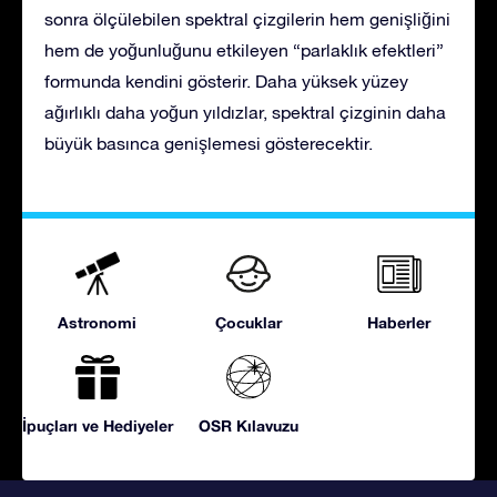
sonra ölçülebilen spektral çizgilerin hem genişliğini
hem de yoğunluğunu etkileyen “parlaklık efektleri”
formunda kendini gösterir. Daha yüksek yüzey
ağırlıklı daha yoğun yıldızlar, spektral çizginin daha
büyük basınca genişlemesi gösterecektir.
Astronomi
Çocuklar
Haberler
İpuçları ve Hediyeler
OSR Kılavuzu