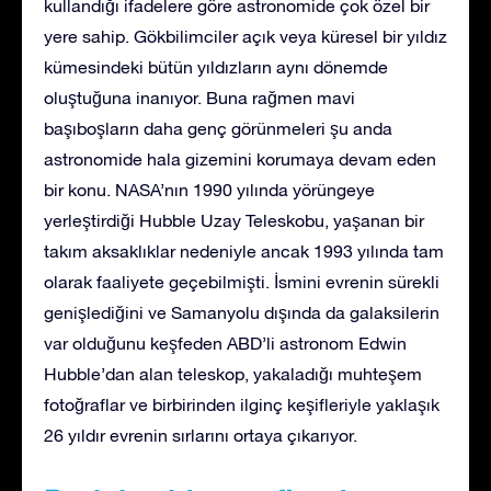
kullandığı ifadelere göre astronomide çok özel bir
yere sahip. Gökbilimciler açık veya küresel bir yıldız
kümesindeki bütün yıldızların aynı dönemde
oluştuğuna inanıyor. Buna rağmen mavi
başıboşların daha genç görünmeleri şu anda
astronomide hala gizemini korumaya devam eden
bir konu. NASA’nın 1990 yılında yörüngeye
yerleştirdiği Hubble Uzay Teleskobu, yaşanan bir
takım aksaklıklar nedeniyle ancak 1993 yılında tam
olarak faaliyete geçebilmişti. İsmini evrenin sürekli
genişlediğini ve Samanyolu dışında da galaksilerin
var olduğunu keşfeden ABD’li astronom Edwin
Hubble’dan alan teleskop, yakaladığı muhteşem
fotoğraflar ve birbirinden ilginç keşifleriyle yaklaşık
26 yıldır evrenin sırlarını ortaya çıkarıyor.