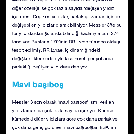
diğer özelliği ise çok fazla sayıda ‘değişen yıldız’
içermesi. Değişen yıldızlar, parlaklığı zaman içinde
değişebilen yıldızlar olarak biliniyor. Messier 3’te bu
tür yıldızlardan şu anda bilindiği kadarıyla tam 274
tane var. Bunların 170’inin RR Lyrae türünde olduğu
tespit edilmiş. RR Lyrae, iç dinamiğindeki
değişkenlikler nedeniyle kısa süreli periyotlarda
parlaklığı değişen yıldızlara deniyor.
Mavi başıboş
Messier 3 son olarak ‘mavi başıboş’ ismi verilen
yıldızlardan da çok fazla sayıda içeriyor. Küresel
kümedeki diğer yıldızlara göre çok daha parlak ve
çok daha genç görünen mavi başıboşlar, ESA’nın