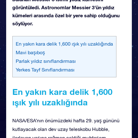
görüntüledi. Astronomlar Messier 3'ün yıldız
kümeleri arasında özel bir yere sahip olduğunu
söylüyor.
En yakın kara delik 1,600 ışık yılı uzaklığında
Mavi başıboş
Parlak yıldız sınıflandırması
Yerkes Tayf Sınıflandırması
En yakın kara delik 1,600
ışık yılı uzaklığında
NASA/ESA’nın önümüzdeki hafta 29. yaş gününü
kutlayacak olan dev uzay teleskobu Hubble,
ilerleyen yaşına rağmen çektiği muhteşem