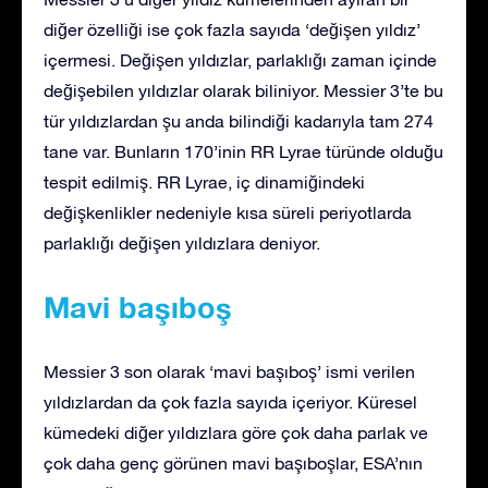
diğer özelliği ise çok fazla sayıda ‘değişen yıldız’
içermesi. Değişen yıldızlar, parlaklığı zaman içinde
değişebilen yıldızlar olarak biliniyor. Messier 3’te bu
tür yıldızlardan şu anda bilindiği kadarıyla tam 274
tane var. Bunların 170’inin RR Lyrae türünde olduğu
tespit edilmiş. RR Lyrae, iç dinamiğindeki
değişkenlikler nedeniyle kısa süreli periyotlarda
parlaklığı değişen yıldızlara deniyor.
Mavi başıboş
Messier 3 son olarak ‘mavi başıboş’ ismi verilen
yıldızlardan da çok fazla sayıda içeriyor. Küresel
kümedeki diğer yıldızlara göre çok daha parlak ve
çok daha genç görünen mavi başıboşlar, ESA’nın