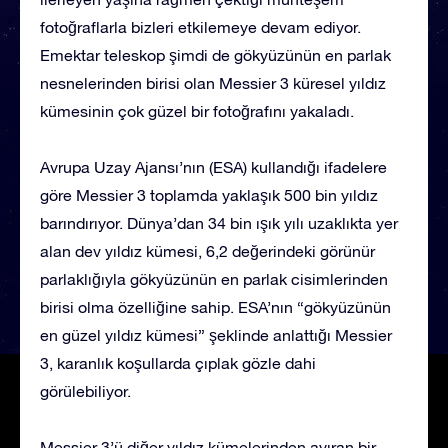
fotoğraflarla bizleri etkilemeye devam ediyor.
Emektar teleskop şimdi de gökyüzünün en parlak
nesnelerinden birisi olan Messier 3 küresel yıldız
kümesinin çok güzel bir fotoğrafını yakaladı.
Avrupa Uzay Ajansı’nın (ESA) kullandığı ifadelere
göre Messier 3 toplamda yaklaşık 500 bin yıldız
barındırıyor. Dünya’dan 34 bin ışık yılı uzaklıkta yer
alan dev yıldız kümesi, 6,2 değerindeki görünür
parlaklığıyla gökyüzünün en parlak cisimlerinden
birisi olma özelliğine sahip. ESA’nın “gökyüzünün
en güzel yıldız kümesi” şeklinde anlattığı Messier
3, karanlık koşullarda çıplak gözle dahi
görülebiliyor.
Messier 3’ü diğer yıldız kümelerinden ayıran bir