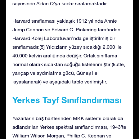
sayesinde A’dan Q’ya kadar sıralamaktadır.
Harvard sınıflaması yaklaşık 1912 yılında Annie
Jump Cannon ve Edward C. Pickering tarafından
Harvard Kolej Laboratuvarı’nda geliştirilmiş bir
sınıflamadır.[8] Yıldızların yüzey sıcaklığı 2.000 ile
40.000 kelvin aralığında değişir. Ortak sınıflama
normal olarak sıcaktan soğuğa listelenmiştir (kütle,
yarıçap ve aydınlatma gücü, Güneş ile
kıyaslanarak) ve aşağıdaki tablo verilmiştir.
Yerkes Tayf Sınıflandırması
Yazarların baş harflerinden MKK sistemi olarak da
adlandırılan Yerkes spektral sınıflandırması, 1943’te
William Wilson Morgan, Phillip C. Keenan ve