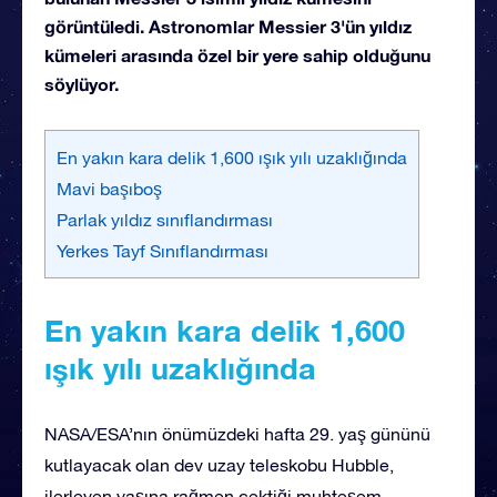
görüntüledi. Astronomlar Messier 3'ün yıldız
kümeleri arasında özel bir yere sahip olduğunu
söylüyor.
En yakın kara delik 1,600 ışık yılı uzaklığında
Mavi başıboş
Parlak yıldız sınıflandırması
Yerkes Tayf Sınıflandırması
En yakın kara delik 1,600
ışık yılı uzaklığında
NASA/ESA’nın önümüzdeki hafta 29. yaş gününü
kutlayacak olan dev uzay teleskobu Hubble,
ilerleyen yaşına rağmen çektiği muhteşem