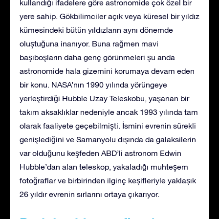
kullandığı ifadelere göre astronomide çok özel bir
yere sahip. Gökbilimciler açık veya küresel bir yıldız
kümesindeki bütün yıldızların aynı dönemde
oluştuğuna inanıyor. Buna rağmen mavi
başıboşların daha genç görünmeleri şu anda
astronomide hala gizemini korumaya devam eden
bir konu. NASA’nın 1990 yılında yörüngeye
yerleştirdiği Hubble Uzay Teleskobu, yaşanan bir
takım aksaklıklar nedeniyle ancak 1993 yılında tam
olarak faaliyete geçebilmişti. İsmini evrenin sürekli
genişlediğini ve Samanyolu dışında da galaksilerin
var olduğunu keşfeden ABD’li astronom Edwin
Hubble’dan alan teleskop, yakaladığı muhteşem
fotoğraflar ve birbirinden ilginç keşifleriyle yaklaşık
26 yıldır evrenin sırlarını ortaya çıkarıyor.