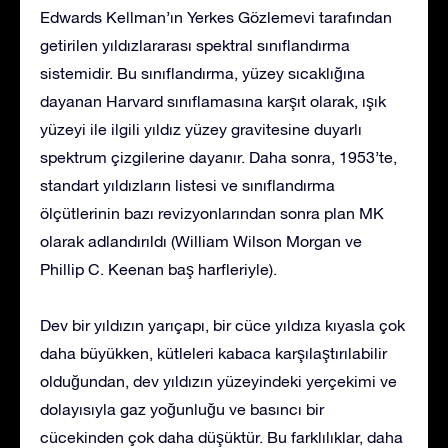
Edwards Kellman’ın Yerkes Gözlemevi tarafından
getirilen yıldızlararası spektral sınıflandırma
sistemidir. Bu sınıflandırma, yüzey sıcaklığına
dayanan Harvard sınıflamasına karşıt olarak, ışık
yüzeyi ile ilgili yıldız yüzey gravitesine duyarlı
spektrum çizgilerine dayanır. Daha sonra, 1953’te,
standart yıldızların listesi ve sınıflandırma
ölçütlerinin bazı revizyonlarından sonra plan MK
olarak adlandırıldı (William Wilson Morgan ve
Phillip C. Keenan baş harfleriyle).
Dev bir yıldızın yarıçapı, bir cüce yıldıza kıyasla çok
daha büyükken, kütleleri kabaca karşılaştırılabilir
olduğundan, dev yıldızın yüzeyindeki yerçekimi ve
dolayısıyla gaz yoğunluğu ve basıncı bir
cücekinden çok daha düşüktür. Bu farklılıklar, daha