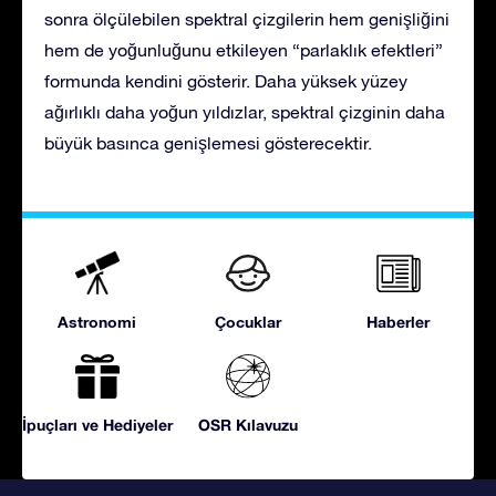
sonra ölçülebilen spektral çizgilerin hem genişliğini
hem de yoğunluğunu etkileyen “parlaklık efektleri”
formunda kendini gösterir. Daha yüksek yüzey
ağırlıklı daha yoğun yıldızlar, spektral çizginin daha
büyük basınca genişlemesi gösterecektir.
Astronomi
Çocuklar
Haberler
İpuçları ve Hediyeler
OSR Kılavuzu