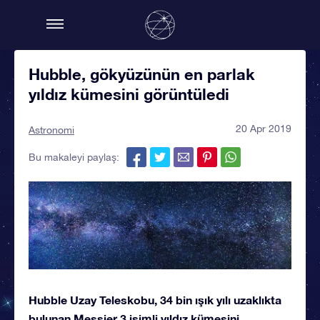
Hubble, gökyüzünün en parlak
yıldız kümesini görüntüledi
20 Apr 2019
Astronomi
Bu makaleyi paylaş:
Hubble Uzay Teleskobu, 34 bin ışık yılı uzaklıkta
bulunan Messier 3 isimli yıldız kümesini