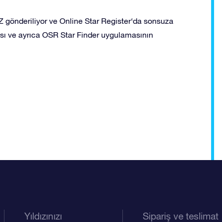
gönderiliyor ve Online Star Register‘da sonsuza
ayfası ve ayrıca OSR Star Finder uygulamasının
Yıldızınızı
Sipariş ve teslimat