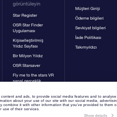
görüntüleyin
Müşteri Girişi
Star Register
Ödeme bilgileri
OSR Star Finder
Sevkiyat bilgileri
Uygulaması
İade Politikası
Kişiselleştirilmiş
Yıldız Sayfası
Takımyıldızı
Bir Milyon Yıldız
OSR Starsaver
Fly me to the stars VR
sanal gerçeklik
uygulaması
 content and ads, to provide social media features and to analyse
rmation about your use of our site with our social media, advertisi
 combine it with other information that you’ve provided to them o
r use of their services.
Show details