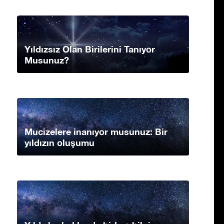
Yıldızsız Olan Birilerini Tanıyor
Musunuz?
Mucizelere inanıyor musunuz: Bir
yıldızın oluşumu