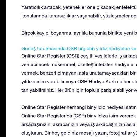
Yaratıcılık artacak, yetenekler öne çıkacak, entelekt
konularında kararsızlıklar yaşanabilir, yüzleşmeler ger
Birçok kayıp, boşanma, ayrılık; bununla birlikte yeni 
Güneş tutulmasında OSR.org’dan yıldız hediyeleri ve s
Online Star Register (OSR) çeşitli vesilelerle iş arkada
verilebilecek mükemmel, özelleştirilebilen hediyeler s
vermek, benzeri olmayan, asla unutamayacakları bir 
yıldıza isim verebilir veya OSR Hediye Kartı ile her a
tanıyabilirsiniz. Her ürün için toplu sipariş alabiliyor 
Online Star Register herhangi bir yıldız hediyesi satı
Online Star Register’da (OSR) bir yıldıza isim vererek v
arkadaşınızın, akrabanızın veya iş arkadaşınızın asla
oluşturun. Bir hoş geldiniz mesajı yazın, fotoğraflar 