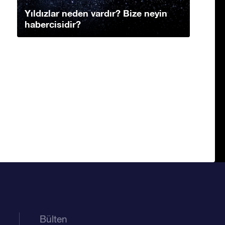
Yıldızlar neden vardır? Bize neyin
habercisidir?
Bülten