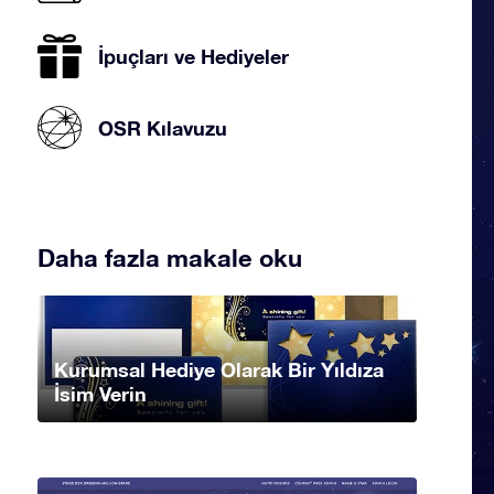
İpuçları ve Hediyeler
OSR Kılavuzu
Daha fazla makale oku
Kurumsal Hediye Olarak Bir Yıldıza
İsim Verin