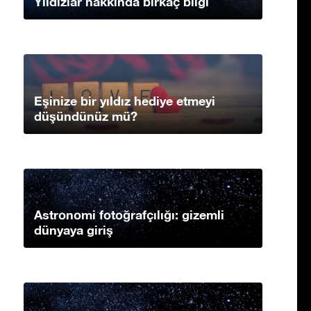
Yıldızlar hakkında birkaç bilgi
Eşinize bir yıldız hediye etmeyi
düşündünüz mü?
Astronomi fotoğrafçılığı: gizemli
dünyaya giriş