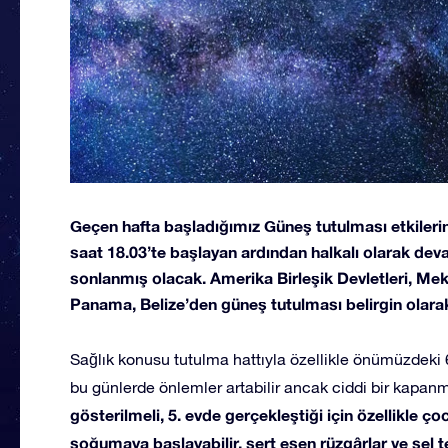
Geçen hafta başladığımız Güneş tutulması etkileri
saat 18.03’te başlayan ardından halkalı olarak de
sonlanmış olacak. Amerika Birleşik Devletleri, Mek
Panama, Belize’den güneş tutulması belirgin olar
Sağlık konusu tutulma hattıyla özellikle önümüzdeki 
bu günlerde önlemler artabilir ancak ciddi bir kapan
gösterilmeli, 5. evde gerçekleştiği için özellikle ç
soğumaya başlayabilir, sert esen rüzgârlar ve sel te