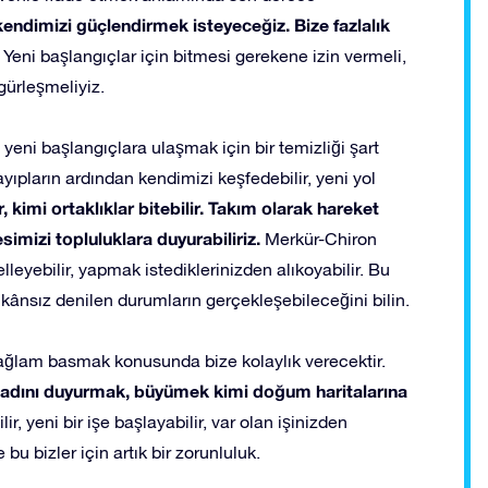
ndimizi güçlendirmek isteyeceğiz. Bize fazlalık
Yeni başlangıçlar için bitmesi gerekene izin vermeli,
zgürleşmeliyiz.
i başlangıçlara ulaşmak için bir temizliği şart
ayıpların ardından kendimizi keşfedebilir, yeni yol
r, kimi ortaklıklar bitebilir. Takım olarak hareket
imizi topluluklara duyurabiliriz.
Merkür-Chiron
elleyebilir, yapmak istediklerinizden alıkoyabilir. Bu
ânsız denilen durumların gerçekleşebileceğini bilin.
sağlam basmak konusunda bize kolaylık verecektir.
, adını duyurmak, büyümek kimi doğum haritalarına
ir, yeni bir işe başlayabilir, var olan işinizden
 bu bizler için artık bir zorunluluk.