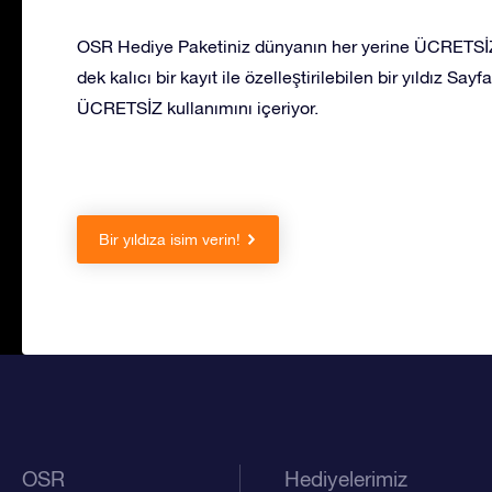
OSR Hediye Paketiniz dünyanın her yerine ÜCRETSİZ 
dek kalıcı bir kayıt ile özelleştirilebilen bir yıldız S
ÜCRETSİZ kullanımını içeriyor.
Bir yıldıza isim verin!
OSR
Hediyelerimiz