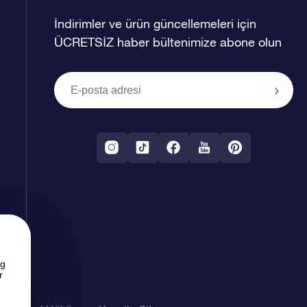
İndirimler ve ürün güncellemeleri için
ÜCRETSİZ haber bültenimize abone olun
ng
r