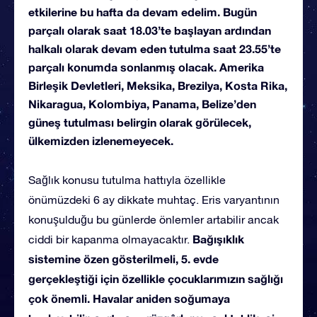
etkilerine bu hafta da devam edelim. Bugün
parçalı olarak saat 18.03’te başlayan ardından
halkalı olarak devam eden tutulma saat 23.55’te
parçalı konumda sonlanmış olacak. Amerika
Birleşik Devletleri, Meksika, Brezilya, Kosta Rika,
Nikaragua, Kolombiya, Panama, Belize’den
güneş tutulması belirgin olarak görülecek,
ülkemizden izlenemeyecek.
Sağlık konusu tutulma hattıyla özellikle
önümüzdeki 6 ay dikkate muhtaç. Eris varyantının
konuşulduğu bu günlerde önlemler artabilir ancak
Bağışıklık
ciddi bir kapanma olmayacaktır.
sistemine özen gösterilmeli, 5. evde
gerçekleştiği için özellikle çocuklarımızın sağlığı
çok önemli. Havalar aniden soğumaya