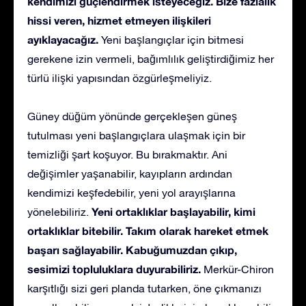
kendimizi güçlendirmek isteyeceğiz. Bize fazlalık
hissi veren, hizmet etmeyen ilişkileri
ayıklayacağız.
Yeni başlangıçlar için bitmesi
gerekene izin vermeli, bağımlılık geliştirdiğimiz her
türlü ilişki yapısından özgürleşmeliyiz.
Güney düğüm yönünde gerçekleşen güneş
tutulması yeni başlangıçlara ulaşmak için bir
temizliği şart koşuyor. Bu bırakmaktır. Ani
değişimler yaşanabilir, kayıpların ardından
kendimizi keşfedebilir, yeni yol arayışlarına
Yeni ortaklıklar başlayabilir, kimi
yönelebiliriz.
ortaklıklar bitebilir. Takım olarak hareket etmek
başarı sağlayabilir. Kabuğumuzdan çıkıp,
sesimizi topluluklara duyurabiliriz.
Merkür-Chiron
karşıtlığı sizi geri planda tutarken, öne çıkmanızı