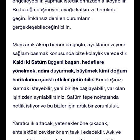
engelleyebilir, yapmak istediklerinizden alıkoyabilir.
Bu tuzağa düşmeyin, ayağa kalkın ve harekete
geçin. İmkânsız denilen durumların
gerçekleşebileceğini bilin.
Mars artık Akrep burcunda güçlü, ayaklarımızı yere
sağlam basmak konusunda bize kolaylık verecektir.
Kaldı ki Satürn üçgeni başarı, hedeflere
yönelmek, adını duyurmak, büyümek kimi doğum
haritalarına şanslı etkiler getirebilir.
Kendi işinizi
kurmak isteyebilir, yeni bir işe başlayabilir, var olan
işinizden ayrılabilirsiniz. Satürn tepe noktasında
netlik istiyor ve bu bizler için artık bir zorunluluk.
Yaratıcılık artacak, yetenekler öne çıkacak,
entelektüel zevkler önem teşkil edecektir. Aşk ve