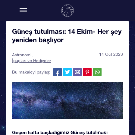
Güneş tutulması: 14 Ekim- Her şey
yeniden başlıyor
14 Oct 2023
Astronomi
İpuçları ve Hediyeler
Bu makaleyi paylaş:
Geçen hafta başladığımız Güneş tutulması