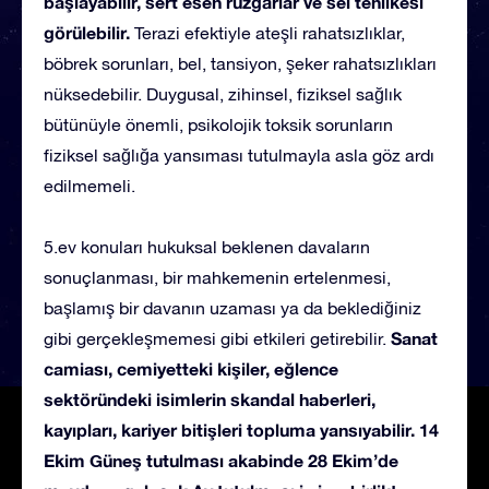
başlayabilir, sert esen rüzgârlar ve sel tehlikesi
görülebilir.
Terazi efektiyle ateşli rahatsızlıklar,
böbrek sorunları, bel, tansiyon, şeker rahatsızlıkları
nüksedebilir. Duygusal, zihinsel, fiziksel sağlık
bütünüyle önemli, psikolojik toksik sorunların
fiziksel sağlığa yansıması tutulmayla asla göz ardı
edilmemeli.
5.ev konuları hukuksal beklenen davaların
sonuçlanması, bir mahkemenin ertelenmesi,
başlamış bir davanın uzaması ya da beklediğiniz
Sanat
gibi gerçekleşmemesi gibi etkileri getirebilir.
camiası, cemiyetteki kişiler, eğlence
sektöründeki isimlerin skandal haberleri,
kayıpları, kariyer bitişleri topluma yansıyabilir. 14
Ekim Güneş tutulması akabinde 28 Ekim’de