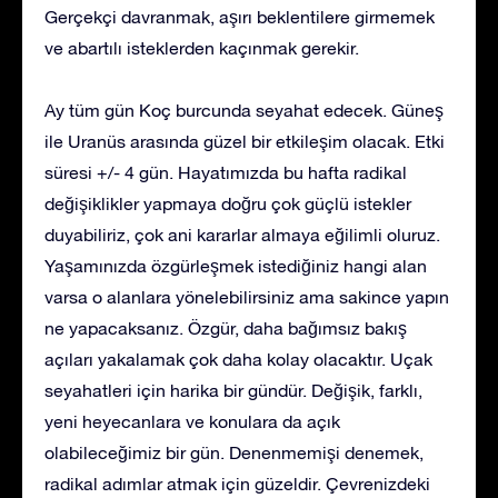
Gerçekçi davranmak, aşırı beklentilere girmemek
ve abartılı isteklerden kaçınmak gerekir.
Ay tüm gün Koç burcunda seyahat edecek. Güneş
ile Uranüs arasında güzel bir etkileşim olacak. Etki
süresi +/- 4 gün. Hayatımızda bu hafta radikal
değişiklikler yapmaya doğru çok güçlü istekler
duyabiliriz, çok ani kararlar almaya eğilimli oluruz.
Yaşamınızda özgürleşmek istediğiniz hangi alan
varsa o alanlara yönelebilirsiniz ama sakince yapın
ne yapacaksanız. Özgür, daha bağımsız bakış
açıları yakalamak çok daha kolay olacaktır. Uçak
seyahatleri için harika bir gündür. Değişik, farklı,
yeni heyecanlara ve konulara da açık
olabileceğimiz bir gün. Denenmemişi denemek,
radikal adımlar atmak için güzeldir. Çevrenizdeki