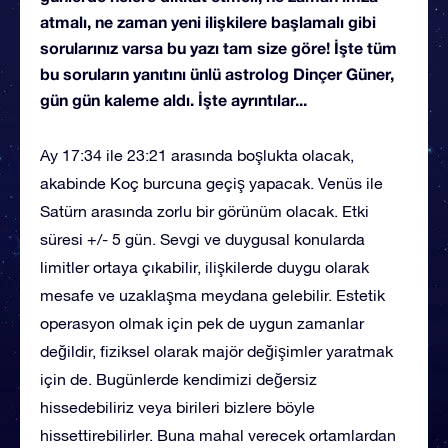
atmalı, ne zaman yeni ilişkilere başlamalı gibi
sorularınız varsa bu yazı tam size göre! İşte tüm
bu soruların yanıtını ünlü astrolog Dinçer Güner,
gün gün kaleme aldı. İşte ayrıntılar...
Ay 17:34 ile 23:21 arasında boşlukta olacak,
akabinde Koç burcuna geçiş yapacak. Venüs ile
Satürn arasında zorlu bir görünüm olacak. Etki
süresi +/- 5 gün. Sevgi ve duygusal konularda
limitler ortaya çıkabilir, ilişkilerde duygu olarak
mesafe ve uzaklaşma meydana gelebilir. Estetik
operasyon olmak için pek de uygun zamanlar
değildir, fiziksel olarak majör değişimler yaratmak
için de. Bugünlerde kendimizi değersiz
hissedebiliriz veya birileri bizlere böyle
hissettirebilirler. Buna mahal verecek ortamlardan