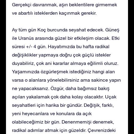
Gerçekçi davranmak, aşırı beklentilere girmemek
ve abartılı isteklerden kaçınmak gerekir.
Ay tüm gün Koç burcunda seyahat edecek. Güneş
ile Uranüs arasında güzel bir etkileşim olacak. Etki
süresi +/- 4 gün. Hayatımızda bu hafta radikal
değişiklikler yapmaya doğru çok güçlü istekler
duyabiliriz, çok ani kararlar almaya eğilimli oluruz.
Yaşamınızda özgürleşmek istediğiniz hangi alan
varsa o alanlara yönelebilirsiniz ama sakince yapın
ne yapacaksanız. Özgür, daha bağımsız bakış
açıları yakalamak çok daha kolay olacaktır. Uçak
seyahatleri için harika bir gündür. Değişik, farklı,
yeni heyecanlara ve konulara da açık
olabileceğimiz bir gün. Denenmemişi denemek,
radikal adımlar atmak için güzeldir. Çevrenizdeki