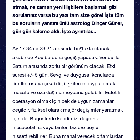
atmalı, ne zaman yeni ilişkilere başlamalı gibi
sorularınız varsa bu yazı tam size göre! İşte tüm
bu soruların yanıtını ünlü astrolog Dinçer Güner,
gün gün kaleme aldı. İşte ayrıntılar...
Ay 17:34 ile 23:21 arasında boşlukta olacak,
akabinde Koç burcuna geçiş yapacak. Venüs ile
Satürn arasında zorlu bir görünüm olacak. Etki
süresi +/- 5 gün. Sevgi ve duygusal konularda
limitler ortaya çıkabilir, ilişkilerde duygu olarak
mesafe ve uzaklaşma meydana gelebilir. Estetik
operasyon olmak için pek de uygun zamanlar
değildir, fiziksel olarak majör değişimler yaratmak
için de. Bugünlerde kendimizi değersiz
hissedebiliriz veya birileri bizlere böyle
hissettirebilirler. Buna mahal verecek ortamlardan