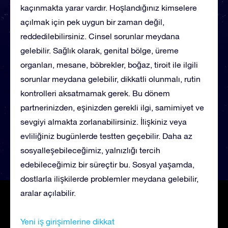
kaçınmakta yarar vardır. Hoşlandığınız kimselere
açılmak için pek uygun bir zaman değil,
reddedilebilirsiniz. Cinsel sorunlar meydana
gelebilir. Sağlık olarak, genital bölge, üreme
organları, mesane, böbrekler, boğaz, tiroit ile ilgili
sorunlar meydana gelebilir, dikkatli olunmalı, rutin
kontrolleri aksatmamak gerek. Bu dönem
partnerinizden, eşinizden gerekli ilgi, samimiyet ve
sevgiyi almakta zorlanabilirsiniz. İlişkiniz veya
evliliğiniz bugünlerde testten geçebilir. Daha az
sosyalleşebileceğimiz, yalnızlığı tercih
edebileceğimiz bir süreçtir bu. Sosyal yaşamda,
dostlarla ilişkilerde problemler meydana gelebilir,
aralar açılabilir.
Yeni iş girişimlerine dikkat