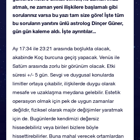
atmalı, ne zaman yeni ilişkilere başlamalı gibi
sorularınız varsa bu yazı tam size göre! İşte tüm
bu soruların yanıtını ünlü astrolog Dinçer Güner,
gün gün kaleme aldı. İşte ayrıntılar...
Ay 17:34 ile 23:21 arasında boşlukta olacak,
akabinde Koç burcuna geçiş yapacak. Venüs ile
Satürn arasında zorlu bir görünüm olacak. Etki
süresi +/- 5 gün. Sevgi ve duygusal konularda
limitler ortaya çıkabilir, ilişkilerde duygu olarak
mesafe ve uzaklaşma meydana gelebilir. Estetik
operasyon olmak için pek de uygun zamanlar
değildir, fiziksel olarak majör değişimler yaratmak
için de. Bugünlerde kendimizi değersiz
hissedebiliriz veya birileri bizlere böyle
hissettirebilirler. Buna mahal verecek ortamlardan