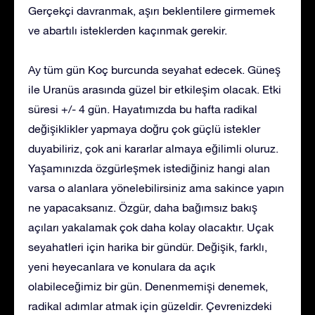
Gerçekçi davranmak, aşırı beklentilere girmemek
ve abartılı isteklerden kaçınmak gerekir.
Ay tüm gün Koç burcunda seyahat edecek. Güneş
ile Uranüs arasında güzel bir etkileşim olacak. Etki
süresi +/- 4 gün. Hayatımızda bu hafta radikal
değişiklikler yapmaya doğru çok güçlü istekler
duyabiliriz, çok ani kararlar almaya eğilimli oluruz.
Yaşamınızda özgürleşmek istediğiniz hangi alan
varsa o alanlara yönelebilirsiniz ama sakince yapın
ne yapacaksanız. Özgür, daha bağımsız bakış
açıları yakalamak çok daha kolay olacaktır. Uçak
seyahatleri için harika bir gündür. Değişik, farklı,
yeni heyecanlara ve konulara da açık
olabileceğimiz bir gün. Denenmemişi denemek,
radikal adımlar atmak için güzeldir. Çevrenizdeki