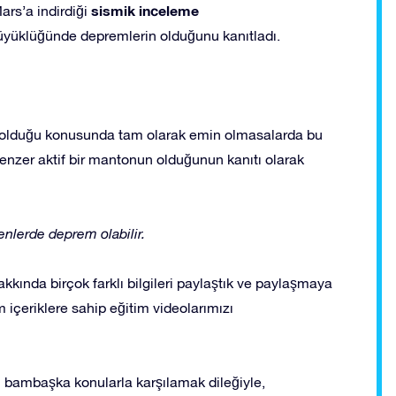
sismik inceleme
rs’a indirdiği
büyüklüğünde depremlerin olduğunu kanıtladı.
n olduğu konusunda tam olarak emin olmasalarda bu
enzer aktif bir mantonun olduğunun kanıtı olarak
nlerde deprem olabilir.
kkında birçok farklı bilgileri paylaştık ve paylaşmaya
çeriklere sahip eğitim videolarımızı
en bambaşka konularla karşılamak dileğiyle,