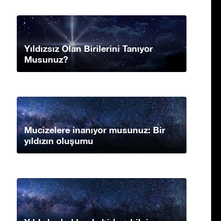
Yıldızsız Olan Birilerini Tanıyor
Musunuz?
Mucizelere inanıyor musunuz: Bir
yıldızın oluşumu