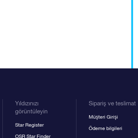
Yıldızınızı
Sipariş ve teslimat
görüntüleyin
Müşteri Girişi
Star Register
Ödeme bilgileri
OSR Star Finder