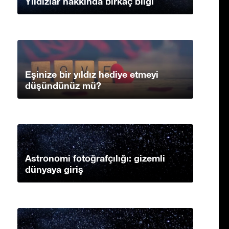
Yıldızlar hakkında birkaç bilgi
Eşinize bir yıldız hediye etmeyi
düşündünüz mü?
Astronomi fotoğrafçılığı: gizemli
dünyaya giriş