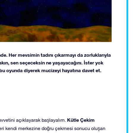
de. Her mevsimin tadını çıkarmayı da zorluklarıyla
akın, sen seçeceksin ne yaşayacağını. İster yok
u oyunda diyerek mucizeyi hayatına davet et.
Kütle Çekim
uvvetini açıklayarak başlayalım.
mleri kendi merkezine doğru çekmesi sonucu oluşan