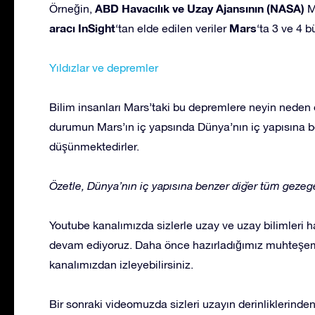
ABD Havacılık ve Uzay Ajansının (NASA)
Örneğin,
Ma
aracı InSight
Mars
‘tan elde edilen veriler
‘ta 3 ve 4 
Yıldızlar ve depremler
Bilim insanları Mars’taki bu depremlere neyin nede
durumun Mars’ın iç yapsında Dünya’nın iç yapısına b
düşünmektedirler.
Özetle, Dünya’nın iç yapısına benzer diğer tüm gezege
Youtube kanalımızda sizlerle uzay ve uzay bilimleri ha
devam ediyoruz. Daha önce hazırladığımız muhteşem i
kanalımızdan izleyebilirsiniz.
Bir sonraki videomuzda sizleri uzayın derinliklerind