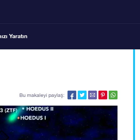
ızı Yaratın
Bu makaleyi paylaş: