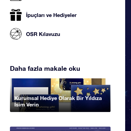
İpuçları ve Hediyeler
OSR Kılavuzu
Daha fazla makale oku
Kurumsal Hediye Olarak Bir Yıldıza
İsim Verin