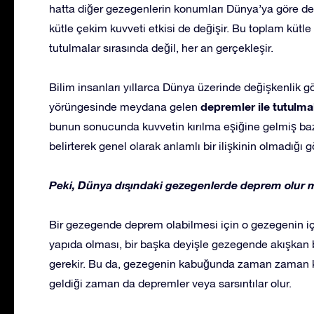
hatta diğer gezegenlerin konumları Dünya’ya göre de
kütle çekim kuvveti etkisi de değişir. Bu toplam kütl
tutulmalar sırasında değil, her an gerçekleşir.
Bilim insanları yıllarca Dünya üzerinde değişkenlik g
depremler ile tutulma
yörüngesinde meydana gelen
bunun sonucunda kuvvetin kırılma eşiğine gelmiş bazı f
belirterek genel olarak anlamlı bir ilişkinin olmadığı 
Peki, Dünya dışındaki gezegenlerde deprem olur
Bir gezegende deprem olabilmesi için o gezegenin iç 
yapıda olması, bir başka deyişle gezegende akışkan 
gerekir. Bu da, gezegenin kabuğunda zaman zaman kır
geldiği zaman da depremler veya sarsıntılar olur.