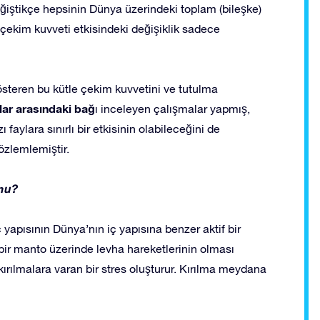
ğiştikçe hepsinin Dünya üzerindeki toplam (bileşke)
e çekim kuvveti etkisindeki değişiklik sadece
österen bu kütle çekim kuvvetini ve tutulma
lar arasındaki bağ
ı inceleyen çalışmalar yapmış,
aylara sınırlı bir etkisinin olabileceğini de
gözlemlemiştir.
 mu?
yapısının Dünya’nın iç yapısına benzer aktif bir
bir manto üzerinde levha hareketlerinin olması
ılmalara varan bir stres oluşturur. Kırılma meydana