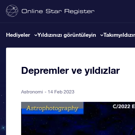
Hediyeler
Yıldızınızı görüntüleyin
Takımyıldızın
Depremler ve yıldızlar
Astronomi
14 Feb 2023