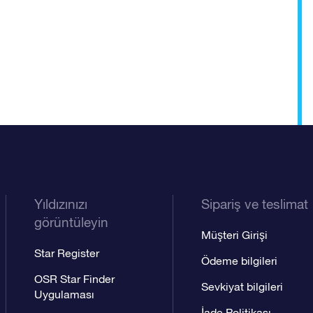
Yıldızınızı
Sipariş ve teslimat
görüntüleyin
Müşteri Girişi
Star Register
Ödeme bilgileri
OSR Star Finder
Sevkiyat bilgileri
Uygulaması
İade Politikası