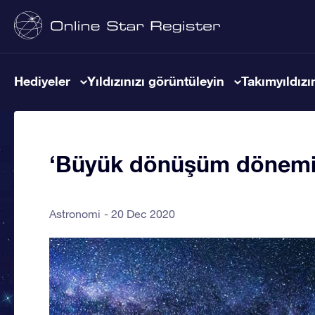
Hediyeler
Yıldızınızı görüntüleyin
Takımyıldızın
‘Büyük dönüşüm dönemi, 
Astronomi
20 Dec 2020