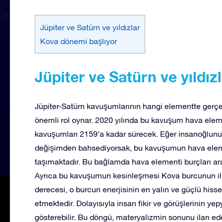
Jüpiter ve Satürn ve yıldızlar
Kova dönemi başlıyor
Jüpiter ve Satürn ve yıldız
Jüpiter-Satürn kavuşumlarının hangi elementte gerçe
önemli rol oynar. 2020 yılında bu kavuşum hava ele
kavuşumları 2159’a kadar sürecek. Eğer insanoğlunun
değişimden bahsediyorsak, bu kavuşumun hava elem
taşımaktadır. Bu bağlamda hava elementi burçları a
Ayrıca bu kavuşumun kesinleşmesi Kova burcunun ilk 
derecesi, o burcun enerjisinin en yalın ve güçlü hisse
etmektedir. Dolayısıyla insan fikir ve görüşlerinin ye
gösterebilir. Bu döngü, materyalizmin sonunu ilan e