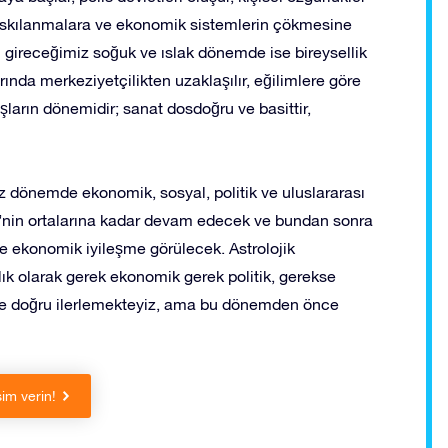
ı baskılanmalara ve ekonomik sistemlerin çökmesine
n gireceğimiz soğuk ve ıslak dönemde ise bireysellik
rında merkeziyetçilikten uzaklaşılır, eğilimlere göre
ışların dönemidir; sanat dosdoğru ve basittir,
 dönemde ekonomik, sosyal, politik ve uluslararası
nin ortalarına kadar devam edecek ve bundan sonra
 ekonomik iyileşme görülecek. Astrolojik
ık olarak gerek ekonomik gerek politik, gerekse
ne doğru ilerlemekteyiz, ama bu dönemden önce
sim verin!