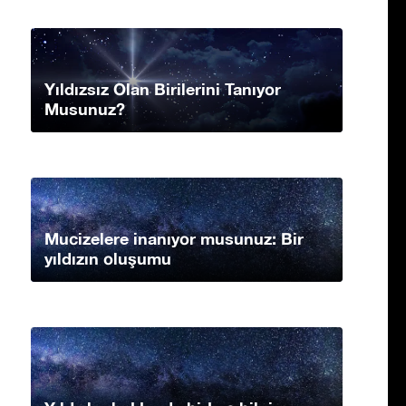
Yıldızsız Olan Birilerini Tanıyor
Musunuz?
Mucizelere inanıyor musunuz: Bir
yıldızın oluşumu