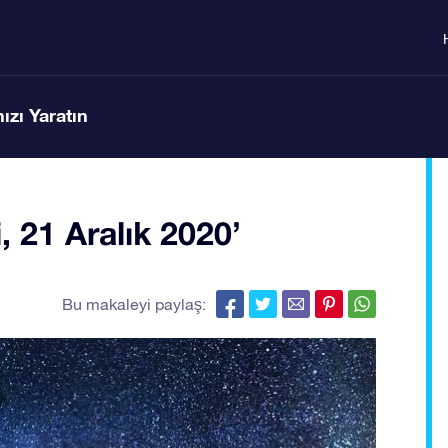
ızı Yaratın
21 Aralık 2020’
Bu makaleyi paylaş: