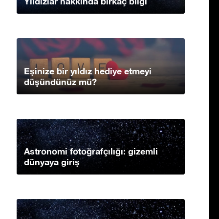
Yıldızlar hakkında birkaç bilgi
Eşinize bir yıldız hediye etmeyi
düşündünüz mü?
Astronomi fotoğrafçılığı: gizemli
dünyaya giriş