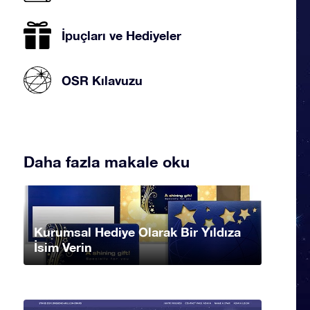
İpuçları ve Hediyeler
OSR Kılavuzu
Daha fazla makale oku
Kurumsal Hediye Olarak Bir Yıldıza
İsim Verin