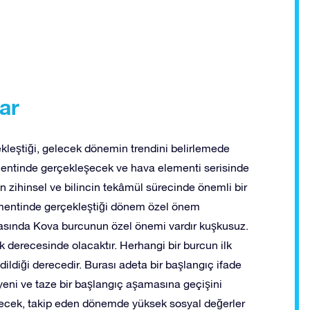
lar
kleştiği, gelecek dönemin trendini belirlemede
mentinde gerçekleşecek ve hava elementi serisinde
 zihinsel ve bilincin tekâmül sürecinde önemli bir
entinde gerçekleştiği dönem özel önem
rasında Kova burcunun özel önemi vardır kuşkusuz.
derecesinde olacaktır. Herhangi bir burcun ilk
dildiği derecedir. Burası adeta bir başlangıç ifade
pyeni ve taze bir başlangıç aşamasına geçişini
decek, takip eden dönemde yüksek sosyal değerler