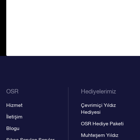
OSR
Hediyelerimiz
Hizmet
Çevrimiçi Yıldız
Hediyesi
İletişim
OSR Hediye Paketi
Blogu
Muhteşem Yıldız
Sıkça Sorulan Sorular