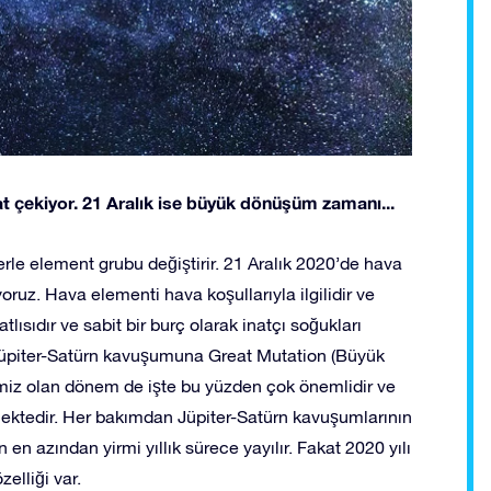
kat çekiyor. 21 Aralık ise büyük dönüşüm zamanı...
erle element grubu değiştirir. 21 Aralık 2020’de hava
ruz. Hava elementi hava koşullarıyla ilgilidir ve
ısıdır ve sabit bir burç olarak inatçı soğukları
n Jüpiter-Satürn kavuşumuna Great Mutation (Büyük
miz olan dönem de işte bu yüzden çok önemlidir ve
ektedir. Her bakımdan Jüpiter-Satürn kavuşumlarının
 en azından yirmi yıllık sürece yayılır. Fakat 2020 yılı
elliği var.