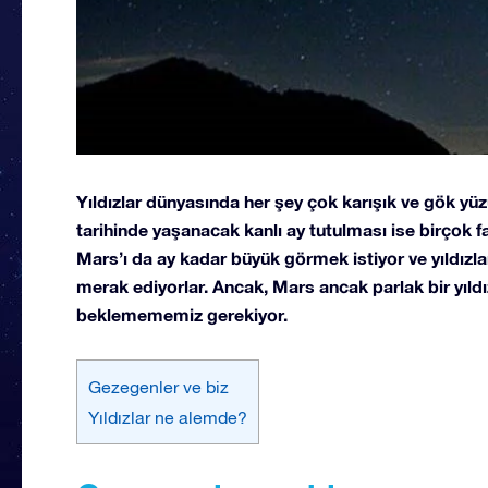
Yıldızlar dünyasında her şey çok karışık ve gök yüz
tarihinde yaşanacak kanlı ay tutulması ise birçok 
Mars’ı da ay kadar büyük görmek istiyor ve yıldız
merak ediyorlar. Ancak, Mars ancak parlak bir yıldı
beklemememiz gerekiyor.
Gezegenler ve biz
Yıldızlar ne alemde?