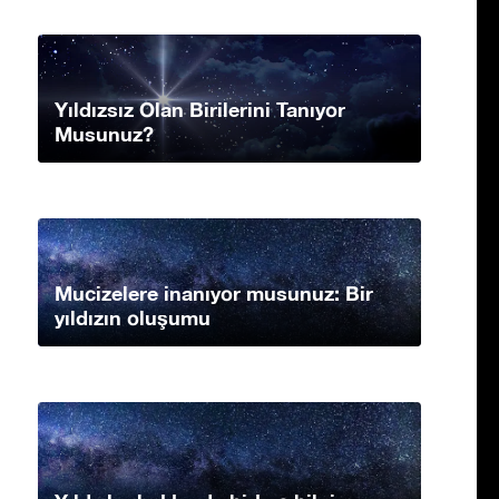
Yıldızsız Olan Birilerini Tanıyor
Musunuz?
Mucizelere inanıyor musunuz: Bir
yıldızın oluşumu