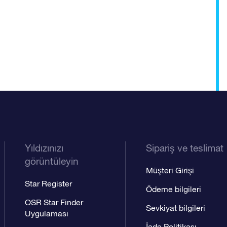
Yıldızınızı
Sipariş ve teslimat
görüntüleyin
Müşteri Girişi
Star Register
Ödeme bilgileri
OSR Star Finder
Sevkiyat bilgileri
Uygulaması
İade Politikası