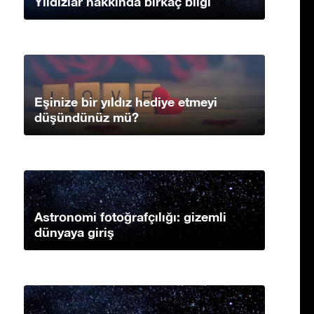
Yıldızlar hakkında birkaç bilgi
Eşinize bir yıldız hediye etmeyi
düşündünüz mü?
Astronomi fotoğrafçılığı: gizemli
dünyaya giriş