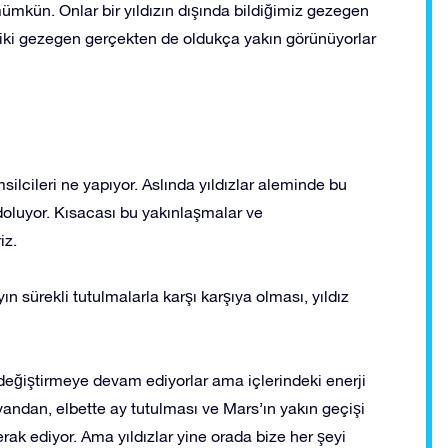
kün. Onlar bir yıldızın dışında bildiğimiz gezegen
u iki gezegen gerçekten de oldukça yakın görünüyorlar
silcileri ne yapıyor. Aslında yıldızlar aleminde bu
 doluyor. Kısacası bu yakınlaşmalar ve
iz.
ın sürekli tutulmalarla karşı karşıya olması, yıldız
r değiştirmeye devam ediyorlar ama içlerindeki enerji
r yandan, elbette ay tutulması ve Mars’ın yakın geçişi
ak ediyor. Ama yıldızlar yine orada bize her şeyi