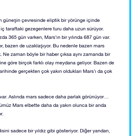
 güneşin çevresinde eliptik bir yörünge içinde
e iç taraftaki gezegenlere turu daha uzun sürüyor.
zda 365 gün varken, Mars’ın bir yılında 687 gün var.
or, bazen de uzaklaşıyor. Bu nedenle bazen mars
. Ne zaman böyle bir haber çıksa aynı zamanda bir
erine göre birçok farklı olay meydana geliyor. Bazen de
arihinde gerçekten çok yakın oldukları Mars’ı da çok
a var. Aslında mars sadece daha parlak görünüyor…
ümüz Mars elbette daha da yakın olunca bir anda
r.
ni sadece bir yıldız gibi gösteriyor. Diğer yandan,