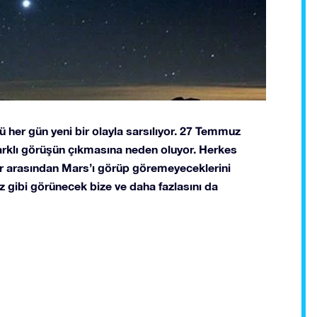
ü her gün yeni bir olayla sarsılıyor. 27 Temmuz
farklı görüşün çıkmasına neden oluyor. Herkes
lar arasından Mars’ı görüp göremeyeceklerini
z gibi görünecek bize ve daha fazlasını da