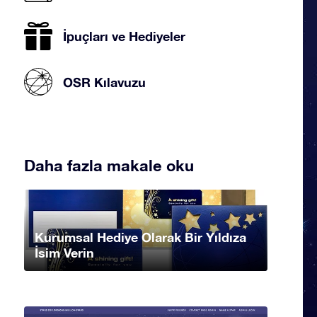
İpuçları ve Hediyeler
OSR Kılavuzu
Daha fazla makale oku
Kurumsal Hediye Olarak Bir Yıldıza
İsim Verin