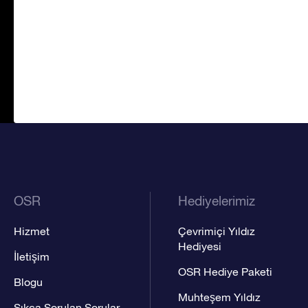
OSR
Hediyelerimiz
Hizmet
Çevrimiçi Yıldız
Hediyesi
İletişim
OSR Hediye Paketi
Blogu
Muhteşem Yıldız
Sıkça Sorulan Sorular