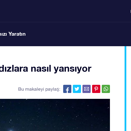
ızı Yaratın
ızlara nasıl yansıyor
Bu makaleyi paylaş: