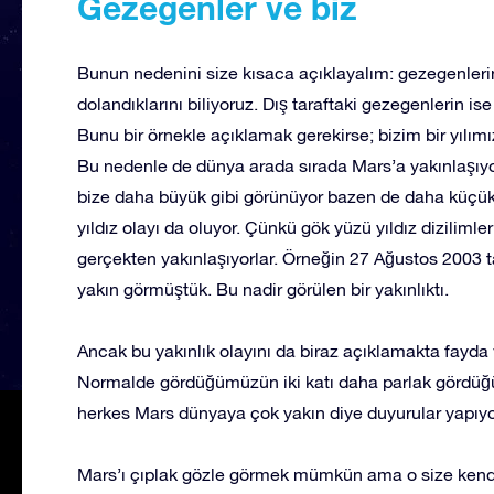
Gezegenler ve biz
Bunun nedenini size kısaca açıklayalım: gezegenlerin
dolandıklarını biliyoruz. Dış taraftaki gezegenlerin is
Bunu bir örnekle açıklamak gerekirse; bizim bir yılımı
Bu nedenle de dünya arada sırada Mars’a yakınlaşıy
bize daha büyük gibi görünüyor bazen de daha küçük
yıldız olayı da oluyor. Çünkü gök yüzü yıldız diziliml
gerçekten yakınlaşıyorlar. Örneğin 27 Ağustos 2003 t
yakın görmüştük. Bu nadir görülen bir yakınlıktı.
Ancak bu yakınlık olayını da biraz açıklamakta fayd
Normalde gördüğümüzün iki katı daha parlak gördüğ
herkes Mars dünyaya çok yakın diye duyurular yapıyo
Mars’ı çıplak gözle görmek mümkün ama o size kendisi