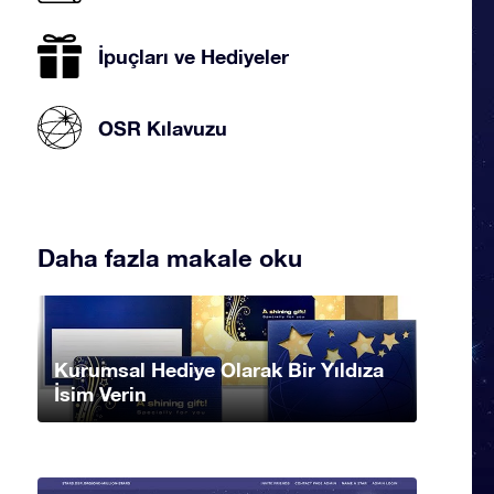
İpuçları ve Hediyeler
OSR Kılavuzu
Daha fazla makale oku
Kurumsal Hediye Olarak Bir Yıldıza
İsim Verin