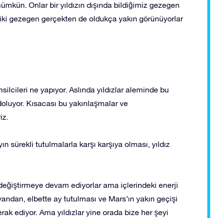
kün. Onlar bir yıldızın dışında bildiğimiz gezegen
u iki gezegen gerçekten de oldukça yakın görünüyorlar
silcileri ne yapıyor. Aslında yıldızlar aleminde bu
 doluyor. Kısacası bu yakınlaşmalar ve
iz.
ın sürekli tutulmalarla karşı karşıya olması, yıldız
r değiştirmeye devam ediyorlar ama içlerindeki enerji
r yandan, elbette ay tutulması ve Mars’ın yakın geçişi
ak ediyor. Ama yıldızlar yine orada bize her şeyi