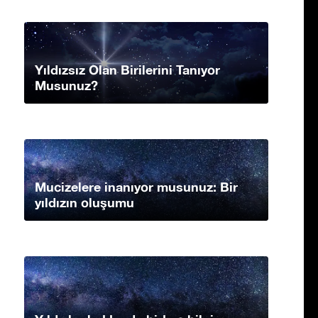
Yıldızsız Olan Birilerini Tanıyor
Musunuz?
Mucizelere inanıyor musunuz: Bir
yıldızın oluşumu