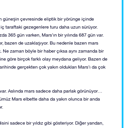
 güneşin çevresinde eliptik bir yörünge içinde
e iç taraftaki gezegenlere turu daha uzun sürüyor.
zda 365 gün varken, Mars’ın bir yılında 687 gün var.
or, bazen de uzaklaşıyor. Bu nedenle bazen mars
. Ne zaman böyle bir haber çıksa aynı zamanda bir
erine göre birçok farklı olay meydana geliyor. Bazen de
arihinde gerçekten çok yakın oldukları Mars’ı da çok
a var. Aslında mars sadece daha parlak görünüyor…
ümüz Mars elbette daha da yakın olunca bir anda
r.
ni sadece bir yıldız gibi gösteriyor. Diğer yandan,