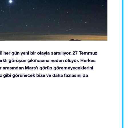
ü her gün yeni bir olayla sarsılıyor. 27 Temmuz
farklı görüşün çıkmasına neden oluyor. Herkes
lar arasından Mars’ı görüp göremeyeceklerini
z gibi görünecek bize ve daha fazlasını da