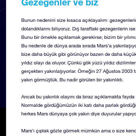
Gezegenler ve biz
Bunun nedenini size kısaca açıklayalım: gezegenlerin
dolandıklarını biliyoruz. Dış taraftaki gezegenlerin is
Bunu bir örnekle açıklamak gerekirse; bizim bir yılımı
Bu nedenle de dünya arada sırada Mars’a yakınlaşıy
bize daha büyük gibi görünüyor bazen de daha küçük
yıldız olayı da oluyor. Çünkü gök yüzü yıldız diziliml
gerçekten yakınlaşıyorlar. Örneğin 27 Ağustos 2003 t
yakın görmüştük. Bu nadir görülen bir yakınlıktı.
Ancak bu yakınlık olayını da biraz açıklamakta fayd
Normalde gördüğümüzün iki katı daha parlak gördüğ
herkes Mars dünyaya çok yakın diye duyurular yapıyo
Mars’ı çıplak gözle görmek mümkün ama o size kendisi