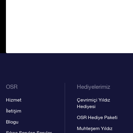
OSR
Hediyelerimiz
Hizmet
Çevrimiçi Yıldız
Hediyesi
İletişim
OSR Hediye Paketi
Blogu
Muhteşem Yıldız
Sıkça Sorulan Sorular