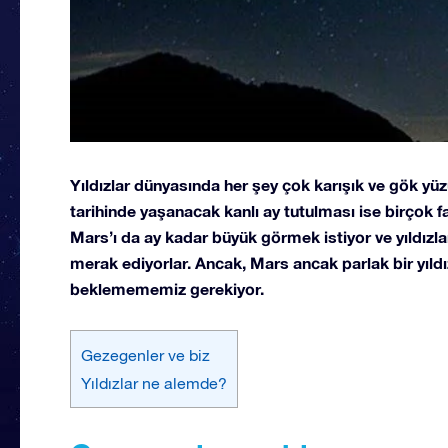
Yıldızlar dünyasında her şey çok karışık ve gök yüz
tarihinde yaşanacak kanlı ay tutulması ise birçok 
Mars’ı da ay kadar büyük görmek istiyor ve yıldız
merak ediyorlar. Ancak, Mars ancak parlak bir yıldı
beklemememiz gerekiyor.
Gezegenler ve biz
Yıldızlar ne alemde?