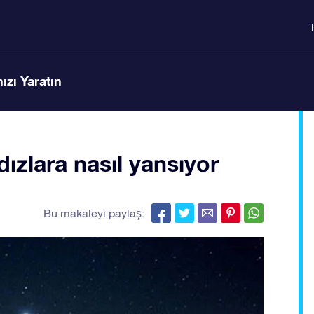
ızı Yaratın
ızlara nasıl yansıyor
Bu makaleyi paylaş: