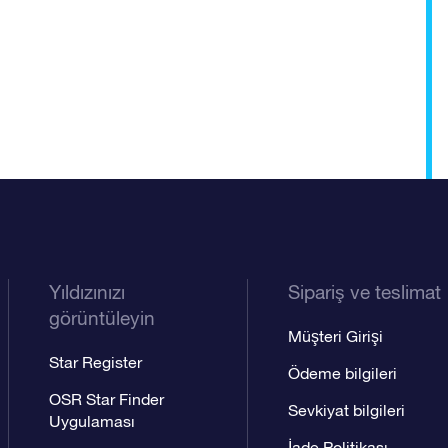
Yıldızınızı
Sipariş ve teslimat
görüntüleyin
Müşteri Girişi
Star Register
Ödeme bilgileri
OSR Star Finder
Sevkiyat bilgileri
Uygulaması
İade Politikası