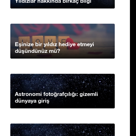
Yıldızlar hakkında birkaç bilgi
Eşinize bir yıldız hediye etmeyi
düşündünüz mü?
Astronomi fotoğrafçılığı: gizemli
dünyaya giriş