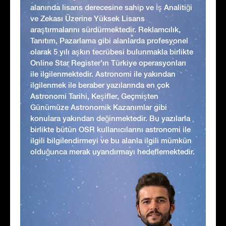
alanında lisans derecesine sahip ve İş Analitiği
ve Zekası Üzerine Yüksek Lisans
araştırmalarını sürdürmektedir. Reklamcılık,
Tanıtım, Pazarlama gibi alanlarda profesyonel
olarak 5 yılı aşkın tecrübesi bulunmakla birlikte
Online Star Register'ın Türkiye operasyonları
ile ilgilenmektedir. Astronomi ile yakından
ilgilenmek ile beraber yazılarında en çok
Astronomi Tarihi, Keşifler, Geçmişten
Günümüze Astronomik Kazanımlar gibi
konulara yakından değinmektedir. Bu yazılarla
birlikte bütün OSR kullanıcılarını astronomi ile
ilgili bilgilendirmeyi ve bu alanla ilgili mümkün
olduğunca merak uyandırmayı hedeflemektedir.