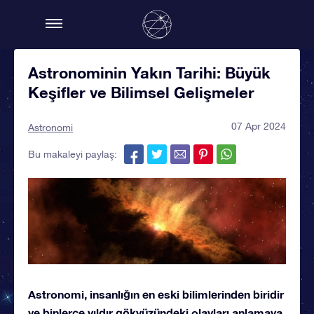
Astronominin Yakın Tarihi: Büyük
Keşifler ve Bilimsel Gelişmeler
07 Apr 2024
Astronomi
Bu makaleyi paylaş:
Astronomi, insanlığın en eski bilimlerinden biridir
ve binlerce yıldır gökyüzündeki olayları anlamaya