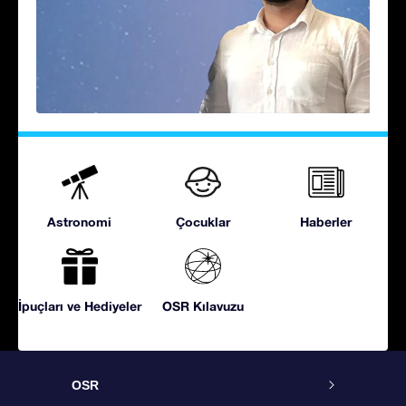
Astronomi
Çocuklar
Haberler
İpuçları ve Hediyeler
OSR Kılavuzu
OSR