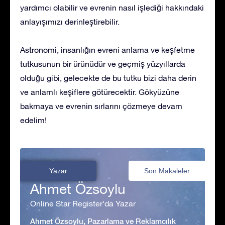
yardımcı olabilir ve evrenin nasıl işlediği hakkındaki
anlayışımızı derinleştirebilir.
Astronomi, insanlığın evreni anlama ve keşfetme
tutkusunun bir ürünüdür ve geçmiş yüzyıllarda
olduğu gibi, gelecekte de bu tutku bizi daha derin
ve anlamlı keşiflere götürecektir. Gökyüzüne
bakmaya ve evrenin sırlarını çözmeye devam
edelim!
Yazar
Son Makaleler
Ahmet Özsoylu
Online Star Register'da Yazar
Ahmet Özsoylu, Pazarlama ve Reklamcılık