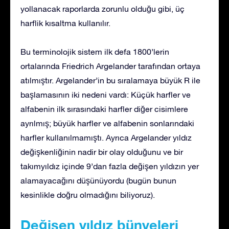
yollanacak raporlarda zorunlu olduğu gibi, üç
harflik kısaltma kullanılır.
Bu terminolojik sistem ilk defa 1800’lerin
ortalarında Friedrich Argelander tarafından ortaya
atılmıştır. Argelander’in bu sıralamaya büyük R ile
başlamasının iki nedeni vardı: Küçük harfler ve
alfabenin ilk sırasındaki harfler diğer cisimlere
ayrılmış; büyük harfler ve alfabenin sonlarındaki
harfler kullanılmamıştı. Ayrıca Argelander yıldız
değişkenliğinin nadir bir olay olduğunu ve bir
takımyıldız içinde 9’dan fazla değişen yıldızın yer
alamayacağını düşünüyordu (bugün bunun
kesinlikle doğru olmadığını biliyoruz).
Değişen yıldız bünyeleri