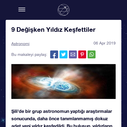
9 Değişken Yıldız Keşfettiler
06 Apr 2019
Astronomi
Bu makaleyi paylaş:
Şili'de bir grup astronomun yaptığı araştırmalar
sonucunda, daha önce tanımlanmamış dokuz
adet yeni yıldız keşfedildi. Bu buluşun, yıldızların