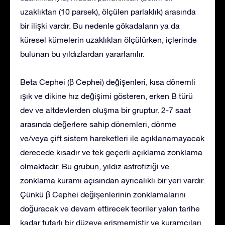
uzaklıktan (10 parsek), ölçülen parlaklık) arasında
bir ilişki vardır. Bu nedenle gökadaların ya da
küresel kümelerin uzaklıkları ölçülürken, içlerinde
bulunan bu yıldızlardan yararlanılır.
Beta Cephei (β Cephei) değişenleri, kısa dönemli
ışık ve dikine hız değişimi gösteren, erken B türü
dev ve altdevlerden oluşma bir gruptur. 2-7 saat
arasında değerlere sahip dönemleri, dönme
ve/veya çift sistem hareketleri ile açıklanamayacak
derecede kısadır ve tek geçerli açıklama zonklama
olmaktadır. Bu grubun, yıldız astrofiziği ve
zonklama kuramı açısından ayrıcalıklı bir yeri vardır.
Çünkü β Cephei değişenlerinin zonklamalarını
doğuracak ve devam ettirecek teoriler yakın tarihe
kadar tutarlı bir düzeye erişmemiştir ve kuramcıları