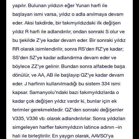
yapılır. Bulunan yıldızın eğer Yunan harfi ile
başlayan ismi varsa, yıldız o adla anılmaya devam
eder. Aksi takdirde, bir takımyıldızdaki ilk değişen
yıldız R harfi ile adlandırılır, ondan sonraki S olur ve
bu şekilde Z’ye kadar devam eder. Bir sonraki yıldız
RR olarak isimlendirilir, sonra RS’den RZ’ye kadar;
SS’den SZ’ye kadar adlandırma devam eder ve
böylece ZZ’ye gelinir. Bundan sonra alfabede başa
dönülür, ve AA, AB ile başlayıp QZ’ye kadar devam
eder. J harfinin kullanılmadığı bu sistem 334 ismi
kapsar. Samanyolu’ndaki bazı takımyıldızlarda o
kadar çok değişen yıldız vardır ki, bunlar için ek
terimler gerekmektedir. QZ’den sonraki değişenler
V335, V336 vb. olarak adlandırılırlar. Sonra yıldızları
simgeleyen harfler takımyıldızın latince adının –in
hali ile birleştirilir. En yaygın olarak, AAVSO’ya