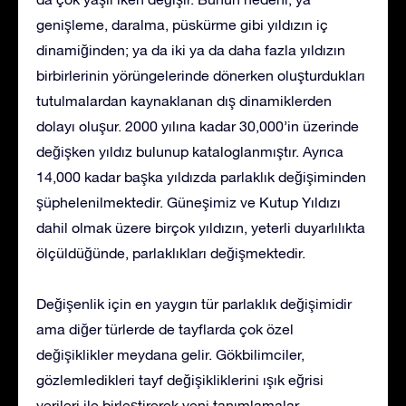
genişleme, daralma, püskürme gibi yıldızın iç
dinamiğinden; ya da iki ya da daha fazla yıldızın
birbirlerinin yörüngelerinde dönerken oluşturdukları
tutulmalardan kaynaklanan dış dinamiklerden
dolayı oluşur. 2000 yılına kadar 30,000’in üzerinde
değişken yıldız bulunup kataloglanmıştır. Ayrıca
14,000 kadar başka yıldızda parlaklık değişiminden
şüphelenilmektedir. Güneşimiz ve Kutup Yıldızı
dahil olmak üzere birçok yıldızın, yeterli duyarlılıkta
ölçüldüğünde, parlaklıkları değişmektedir.
Değişenlik için en yaygın tür parlaklık değişimidir
ama diğer türlerde de tayflarda çok özel
değişiklikler meydana gelir. Gökbilimciler,
gözlemledikleri tayf değişikliklerini ışık eğrisi
verileri ile birleştirerek yeni tanımlamalar