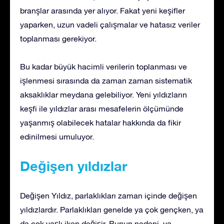
branşlar arasında yer alıyor. Fakat yeni keşifler
yaparken, uzun vadeli çalışmalar ve hatasız veriler
toplanması gerekiyor.
Bu kadar büyük hacimli verilerin toplanması ve
işlenmesi sırasında da zaman zaman sistematik
aksaklıklar meydana gelebiliyor. Yeni yıldızların
keşfi ile yıldızlar arası mesafelerin ölçümünde
yaşanmış olabilecek hatalar hakkında da fikir
edinilmesi umuluyor.
Değişen yıldızlar
Değişen Yıldız, parlaklıkları zaman içinde değişen
yıldızlardır. Parlaklıkları genelde ya çok gençken, ya
da çok yaşlı iken değişir. Bunun nedeni, ya