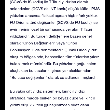
(GCVS de IS kodlu) ile T Tauri yıldızları olarak
adlandırılan (GCVS de INT kodlu) düşük kütleli PMS
yıldızları arasında fiziksel açıdan hiçbir fark yoktur.
FU Orionis türü değişenler (GCVS de FU kodlu) ise
evrimlerinin özel bir safhasında yer alan T Tauri
yıldızlarıdır. Bu türden değişenlere bazen genel
olarak “Orion Değişenleri” veya “Orion
Popülasyonu” da denmektedir. Çünkü Orion yıldız
oluşum bölgesinde, bahsedilen tüm türlerden yıldız
bulabilmek mümkündür. Bu yıldızların çoğu halen
oluştukları bulutsuların içinde yer aldıklarından
“Bulutsu değişenleri” olarak da adlandırılmışlardır.
Bu yakın çift yıldız sistemleri, birincil yıldızı
etrafında madde biriken bir beyaz cüce ve ikincil
yıldızı düşük kütleli (güneşimizden biraz daha