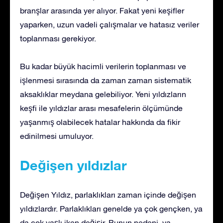
branşlar arasında yer alıyor. Fakat yeni keşifler
yaparken, uzun vadeli çalışmalar ve hatasız veriler
toplanması gerekiyor.
Bu kadar büyük hacimli verilerin toplanması ve
işlenmesi sırasında da zaman zaman sistematik
aksaklıklar meydana gelebiliyor. Yeni yıldızların
keşfi ile yıldızlar arası mesafelerin ölçümünde
yaşanmış olabilecek hatalar hakkında da fikir
edinilmesi umuluyor.
Değişen yıldızlar
Değişen Yıldız, parlaklıkları zaman içinde değişen
yıldızlardır. Parlaklıkları genelde ya çok gençken, ya
da çok yaşlı iken değişir. Bunun nedeni, ya