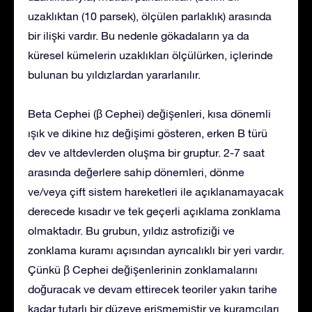
uzaklıktan (10 parsek), ölçülen parlaklık) arasında
bir ilişki vardır. Bu nedenle gökadaların ya da
küresel kümelerin uzaklıkları ölçülürken, içlerinde
bulunan bu yıldızlardan yararlanılır.
Beta Cephei (β Cephei) değişenleri, kısa dönemli
ışık ve dikine hız değişimi gösteren, erken B türü
dev ve altdevlerden oluşma bir gruptur. 2-7 saat
arasında değerlere sahip dönemleri, dönme
ve/veya çift sistem hareketleri ile açıklanamayacak
derecede kısadır ve tek geçerli açıklama zonklama
olmaktadır. Bu grubun, yıldız astrofiziği ve
zonklama kuramı açısından ayrıcalıklı bir yeri vardır.
Çünkü β Cephei değişenlerinin zonklamalarını
doğuracak ve devam ettirecek teoriler yakın tarihe
kadar tutarlı bir düzeye erişmemiştir ve kuramcıları