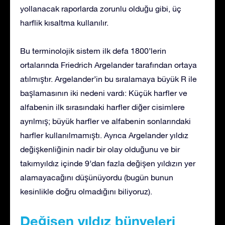
yollanacak raporlarda zorunlu olduğu gibi, üç
harflik kısaltma kullanılır.
Bu terminolojik sistem ilk defa 1800’lerin
ortalarında Friedrich Argelander tarafından ortaya
atılmıştır. Argelander’in bu sıralamaya büyük R ile
başlamasının iki nedeni vardı: Küçük harfler ve
alfabenin ilk sırasındaki harfler diğer cisimlere
ayrılmış; büyük harfler ve alfabenin sonlarındaki
harfler kullanılmamıştı. Ayrıca Argelander yıldız
değişkenliğinin nadir bir olay olduğunu ve bir
takımyıldız içinde 9’dan fazla değişen yıldızın yer
alamayacağını düşünüyordu (bugün bunun
kesinlikle doğru olmadığını biliyoruz).
Değişen yıldız bünyeleri