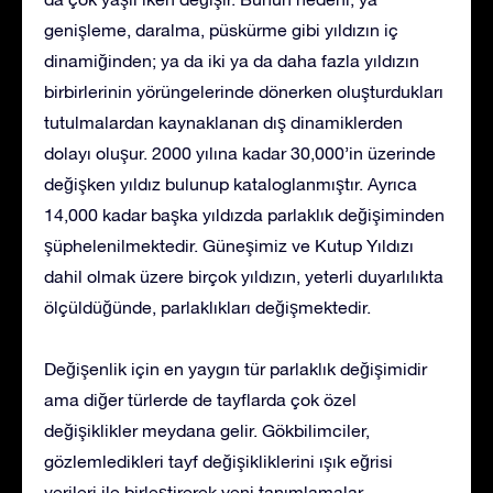
genişleme, daralma, püskürme gibi yıldızın iç
dinamiğinden; ya da iki ya da daha fazla yıldızın
birbirlerinin yörüngelerinde dönerken oluşturdukları
tutulmalardan kaynaklanan dış dinamiklerden
dolayı oluşur. 2000 yılına kadar 30,000’in üzerinde
değişken yıldız bulunup kataloglanmıştır. Ayrıca
14,000 kadar başka yıldızda parlaklık değişiminden
şüphelenilmektedir. Güneşimiz ve Kutup Yıldızı
dahil olmak üzere birçok yıldızın, yeterli duyarlılıkta
ölçüldüğünde, parlaklıkları değişmektedir.
Değişenlik için en yaygın tür parlaklık değişimidir
ama diğer türlerde de tayflarda çok özel
değişiklikler meydana gelir. Gökbilimciler,
gözlemledikleri tayf değişikliklerini ışık eğrisi
verileri ile birleştirerek yeni tanımlamalar