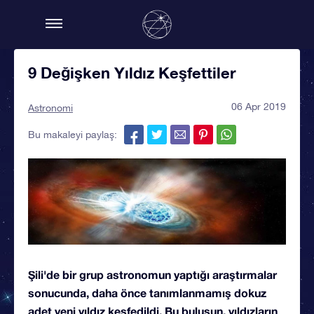
9 Değişken Yıldız Keşfettiler
06 Apr 2019
Astronomi
Bu makaleyi paylaş:
Şili'de bir grup astronomun yaptığı araştırmalar
sonucunda, daha önce tanımlanmamış dokuz
adet yeni yıldız keşfedildi. Bu buluşun, yıldızların