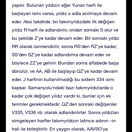
yapılır. Bulunan yıldızın eğer Yunan harfi ile
başlayan ismi varsa, yıldız o adla anılmaya devam
eder. Aksi takdirde, bir takımyıldızdaki ilk değişen
yıldız R harfi ile adlandırılır, ondan sonraki S olur ve
bu şekilde Z’ye kadar devam eder. Bir sonraki yıldız
RR olarak isimlendirilir, sonra RS’den RZ’ye kadar;
SS’den SZ’ye kadar adlandırma devam eder ve
böylece ZZ’ye gelinir. Bundan sonra alfabede başa
dönülür, ve AA, AB ile başlayıp QZ’ye kadar devam
eder. J harfinin kullanılmadığı bu sistem 334 ismi
kapsar. Samanyolu’ndaki bazı takımyıldızlarda o
kadar çok değişen yıldız vardır ki, bunlar için ek
terimler gerekmektedir. QZ’den sonraki değişenler
V335, V336 vb. olarak adlandırılırlar. Sonra yıldızları
simgeleyen harfler takımyıldızın latince adının –in
hali ile birleştirilir. En yaygın olarak, AAVSO’ya