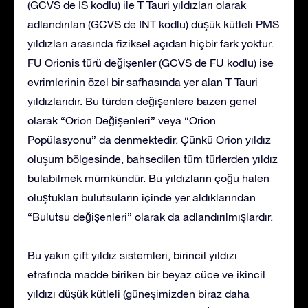
(GCVS de IS kodlu) ile T Tauri yıldızları olarak
adlandırılan (GCVS de INT kodlu) düşük kütleli PMS
yıldızları arasında fiziksel açıdan hiçbir fark yoktur.
FU Orionis türü değişenler (GCVS de FU kodlu) ise
evrimlerinin özel bir safhasında yer alan T Tauri
yıldızlarıdır. Bu türden değişenlere bazen genel
olarak “Orion Değişenleri” veya “Orion
Popülasyonu” da denmektedir. Çünkü Orion yıldız
oluşum bölgesinde, bahsedilen tüm türlerden yıldız
bulabilmek mümkündür. Bu yıldızların çoğu halen
oluştukları bulutsuların içinde yer aldıklarından
“Bulutsu değişenleri” olarak da adlandırılmışlardır.
Bu yakın çift yıldız sistemleri, birincil yıldızı
etrafında madde biriken bir beyaz cüce ve ikincil
yıldızı düşük kütleli (güneşimizden biraz daha