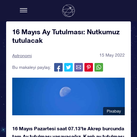
16 Mayıs Ay Tutulması: Nutkumuz
tutulacak
15 May 2022
Astronomi
Bu makaleyi paylaş:
Pixabay
16 Mayıs Pazartesi saat 07.13’te Akrep burcunda
tam Ay tutulması yaşayacağız. Kanlı ay tutulması