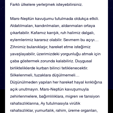
Farklı ülkelere yerleşmek isteyebilirsiniz.
Mars-Neptün kavuşumu tutulmada oldukça etkili.
Aldatılmaları, kandırılmaları, aldanmaları ortaya
çıkartabilir. Kafamız karışık, ruh halimiz dalgalı,
eylemlerimiz kararsız olabilir. Sevmem bu açıyı…
Zihnimiz bulanıklaşır, hareket etme isteğimiz
yavaşlayabilir, üzerimizdeki yorgunluğu atmak için
çaba göstermek zorunda kalabiliriz. Duygusal
birlikteliklerde kurban bilinci tetiklenecektir.
Silkelenmeli, tuzaklara düşülmemeli…
Düşünülmeden yapılan her hareket hayal kırıklığına
açık unutmayın. Mars-Neptün kavuşumuyla
zehirlenmelere, bağımlılıklara, migren ve tansiyon
rahatsızlıklarına, Ay tutulmasıyla virütik
rahatsızlıklar, yumurtalık, rahim, üreme organları,