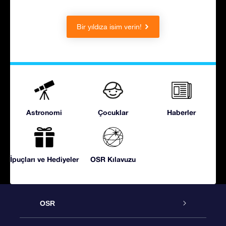
Bir yıldıza isim verin!
Astronomi
Çocuklar
Haberler
İpuçları ve Hediyeler
OSR Kılavuzu
OSR