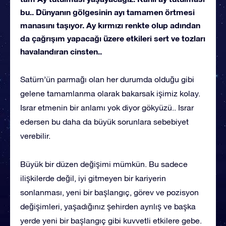
bu.. Dünyanın gölgesinin ayı tamamen örtmesi
manasını taşıyor. Ay kırmızı renkte olup adından
da çağrışım yapacağı üzere etkileri sert ve tozları
havalandıran cinsten..
Satürn’ün parmağı olan her durumda olduğu gibi
gelene tamamlanma olarak bakarsak işimiz kolay.
Israr etmenin bir anlamı yok diyor gökyüzü.. Israr
edersen bu daha da büyük sorunlara sebebiyet
verebilir.
Büyük bir düzen değişimi mümkün. Bu sadece
ilişkilerde değil, iyi gitmeyen bir kariyerin
sonlanması, yeni bir başlangıç, görev ve pozisyon
değişimleri, yaşadığınız şehirden ayrılış ve başka
yerde yeni bir başlangıç gibi kuvvetli etkilere gebe.