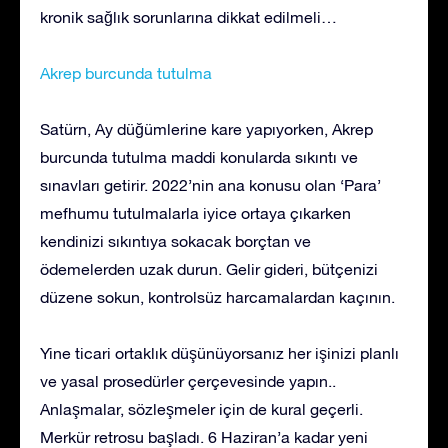
kronik sağlık sorunlarına dikkat edilmeli…
Akrep burcunda tutulma
Satürn, Ay düğümlerine kare yapıyorken, Akrep
burcunda tutulma maddi konularda sıkıntı ve
sınavları getirir. 2022’nin ana konusu olan ‘Para’
mefhumu tutulmalarla iyice ortaya çıkarken
kendinizi sıkıntıya sokacak borçtan ve
ödemelerden uzak durun. Gelir gideri, bütçenizi
düzene sokun, kontrolsüz harcamalardan kaçının.
Yine ticari ortaklık düşünüyorsanız her işinizi planlı
ve yasal prosedürler çerçevesinde yapın..
Anlaşmalar, sözleşmeler için de kural geçerli.
Merkür retrosu başladı. 6 Haziran’a kadar yeni