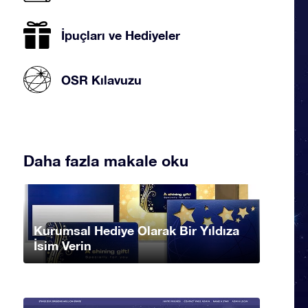
İpuçları ve Hediyeler
OSR Kılavuzu
Daha fazla makale oku
Kurumsal Hediye Olarak Bir Yıldıza
İsim Verin