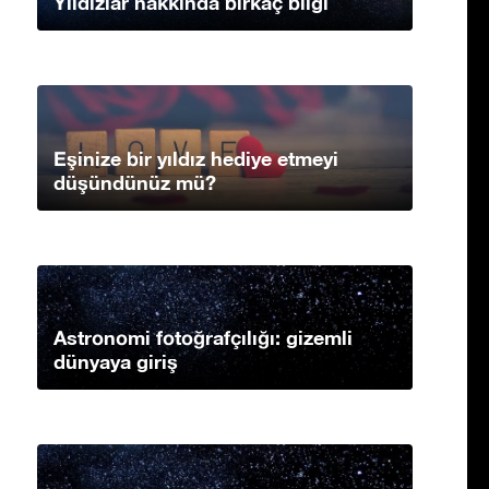
Yıldızlar hakkında birkaç bilgi
Eşinize bir yıldız hediye etmeyi
düşündünüz mü?
Astronomi fotoğrafçılığı: gizemli
dünyaya giriş