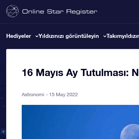
Hediyeler
Yıldızınızı görüntüleyin
Takımyıldızın
16 Mayıs Ay Tutulması: 
Astronomi
15 May 2022