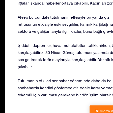
ifşalar, skandal haberler ortaya çıkabilir. Kadınları z
Akrep burcundaki tutulmanın etkisiyle bir yanda gizli 
retrosunun etkisiyle eski sevgililer, karmik karşılaşma
sektörü ve çalışanlarıyla ilgili krizler, buna bağlı gre
Şiddetli depremler, hava muhalefetleri tetiklenirken,
karşılaşabiliriz. 30 Nisan Güneş tutulması yazımda d
ses getirecek terör olaylarıyla karşılaşılabilir. Yer alt
çıkabilir.
Tutulmanın etkileri sonbahar döneminde daha da belir
sonbaharda kendini gösterecektir. Acele karar verme
tekamül için varılması gerekene bir dönüşüm olarak
Bir yıldıza i