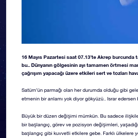
16 Mayıs Pazartesi saat 07.13’te Akrep burcunda t
bu.. Dünyanın gölgesinin ayı tamamen örtmesi mana
çağrışım yapacağı üzere etkileri sert ve tozları hav
Satürn’ün parmağı olan her durumda olduğu gibi gele
etmenin bir anlamı yok diyor gökyüzü.. Israr edersen 
Büyük bir düzen değişimi mümkün. Bu sadece ilişkiler
bir başlangıç, görev ve pozisyon değişimleri, yaşadığı
başlangıç gibi kuvvetli etkilere gebe. Farklı ülkelere y