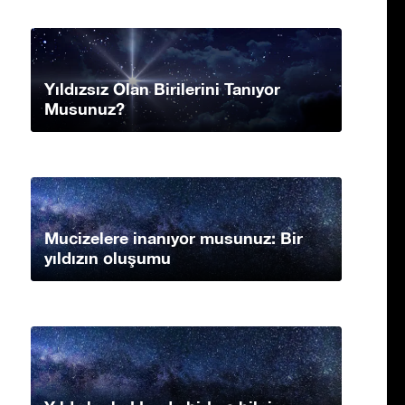
Yıldızsız Olan Birilerini Tanıyor
Musunuz?
Mucizelere inanıyor musunuz: Bir
yıldızın oluşumu