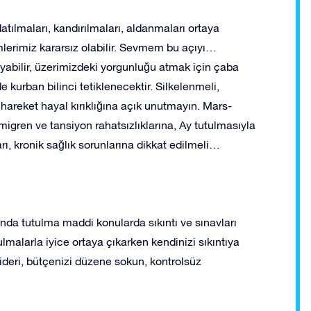
ılmaları, kandırılmaları, aldanmaları ortaya
lemlerimiz kararsız olabilir. Sevmem bu açıyı…
ayabilir, üzerimizdeki yorgunluğu atmak için çaba
e kurban bilinci tetiklenecektir. Silkelenmeli,
reket hayal kırıklığına açık unutmayın. Mars-
igren ve tansiyon rahatsızlıklarına, Ay tutulmasıyla
arı, kronik sağlık sorunlarına dikkat edilmeli…
da tutulma maddi konularda sıkıntı ve sınavları
lmalarla iyice ortaya çıkarken kendinizi sıkıntıya
deri, bütçenizi düzene sokun, kontrolsüz