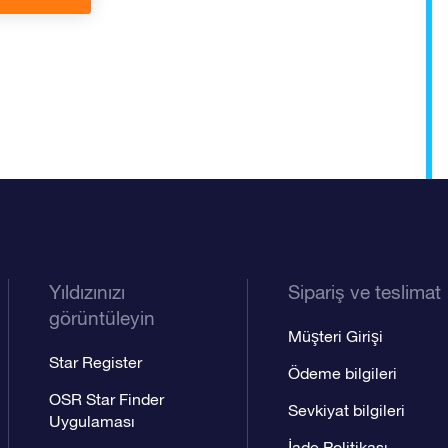
Yıldızınızı
Sipariş ve teslimat
görüntüleyin
Müşteri Girişi
Star Register
Ödeme bilgileri
OSR Star Finder
Sevkiyat bilgileri
Uygulaması
İade Politikası