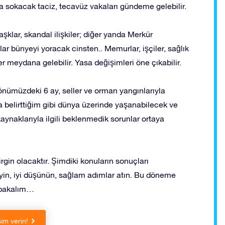
ora sokacak taciz, tecavüz vakaları gündeme gelebilir.
aşklar, skandal ilişkiler; diğer yanda Merkür
lar bünyeyi yoracak cinsten.. Memurlar, işçiler, sağlık
vler meydana gelebilir. Yasa değişimleri öne çıkabilir.
 önümüzdeki 6 ay, seller ve orman yangınlarıyla
a belirttiğim gibi dünya üzerinde yaşanabilecek ve
ı kaynaklarıyla ilgili beklenmedik sorunlar ortaya
gin olacaktır. Şimdiki konuların sonuçları
yin, iyi düşünün, sağlam adımlar atın. Bu döneme
 bakalım…
sim verin!