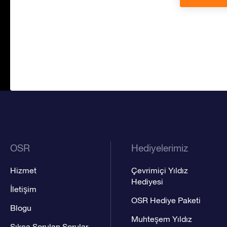
OSR
Hediyelerimiz
Hizmet
Çevrimiçi Yıldız
Hediyesi
İletişim
OSR Hediye Paketi
Blogu
Muhteşem Yıldız
Sıkça Sorulan Sorular