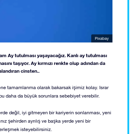
Pixabay
am Ay tutulması yaşayacağız. Kanlı ay tutulması
sını taşıyor. Ay kırmızı renkte olup adından da
alandıran cinsten..
ne tamamlanma olarak bakarsak işimiz kolay. Israr
bu daha da büyük sorunlara sebebiyet verebilir.
de değil, iyi gitmeyen bir kariyerin sonlanması, yeni
nız şehirden ayrılış ve başka yerde yeni bir
erleşmek isteyebilirsiniz.