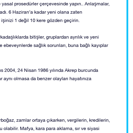
 ve yasal prosedürler çerçevesinde yapın.. Anlaşmalar,
ladı. 6 Haziran’a kadar yeni olana zaten
şinizi 1 değil 10 kere gözden geçirin.
kadaşlıklarda bitişler, gruplardan ayrılık ve yeni
e ebeveynlerde sağlık sorunları, buna bağlı kayıplar
ıs 2004, 24 Nisan 1986 yılında Akrep burcunda
r aynı olmasa da benzer olayları hayatınıza
oğaz, zamlar ortaya çıkarken, vergilerin, kredilerin,
labilir. Mafya, kara para aklama, sır ve siyasi