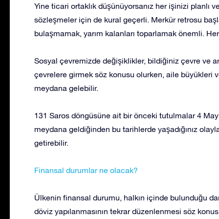
Yine ticari ortaklık düşünüyorsanız her işinizi planlı
sözleşmeler için de kural geçerli. Merkür retrosu baş
bulaşmamak, yarım kalanları toparlamak önemli. Her i
Sosyal çevremizde değişiklikler, bildiğiniz çevre ve ar
çevrelere girmek söz konusu olurken, aile büyükleri v
meydana gelebilir.
131 Saros döngüsüne ait bir önceki tutulmalar 4 May
meydana geldiğinden bu tarihlerde yaşadığınız olayla
getirebilir.
Finansal durumlar ne olacak?
Ülkenin finansal durumu, halkın içinde bulunduğu darb
döviz yapılanmasının tekrar düzenlenmesi söz konusu o