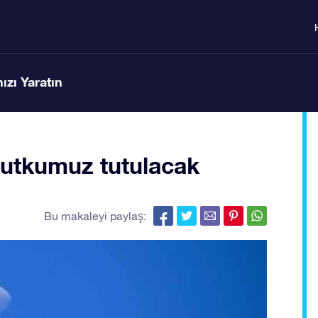
ızı Yaratın
Nutkumuz tutulacak
Bu makaleyi paylaş: