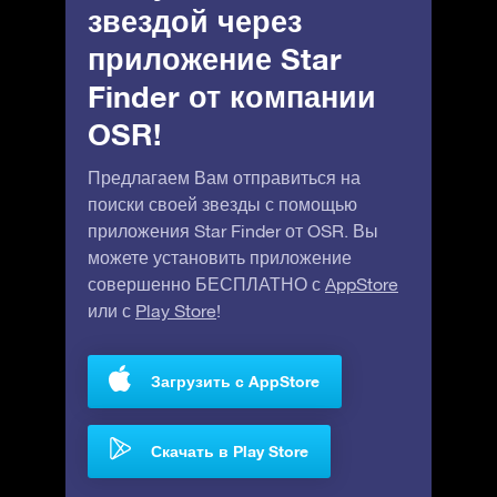
звездой через
приложение Star
Finder от компании
OSR!
Предлагаем Вам отправиться на
поиски своей звезды с помощью
приложения Star Finder от OSR. Вы
можете установить приложение
совершенно БЕСПЛАТНО с
AppStore
или с
Play Store
!
Загрузить с AppStore
Скачать в Play Store