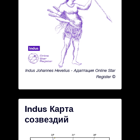
Indus Johannes Hevelius - Адаптация Online Star
Register ©
Indus Карта
созвездий