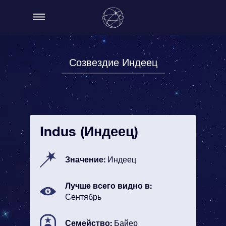
Созвездие Индеец
Indus (Индеец)
Значение:
Индеец
Лучше всего видно в:
Сентябрь
Семейство:
Байер