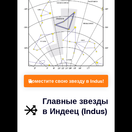
Поместите свою звезду в Indus!
Главные звезды
в Индеец (Indus)