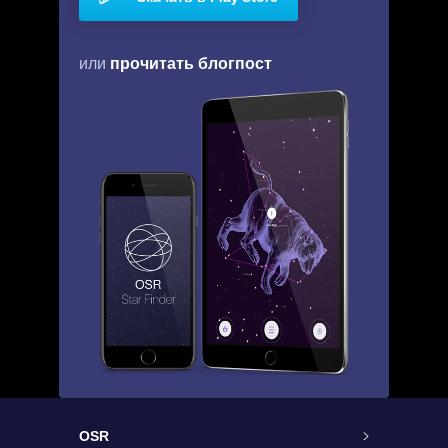
прочитать блогпост
или
OSR