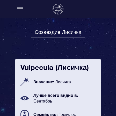
Созвездие Лисичка
Vulpecula (Лисичка)
Значение:
Лисичка
Лучше всего видно в:
Сентябрь
Семейство:
Геркулес