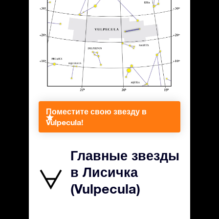
Поместите свою звезду в
Vulpecula!
Главные звезды
в Лисичка
(Vulpecula)