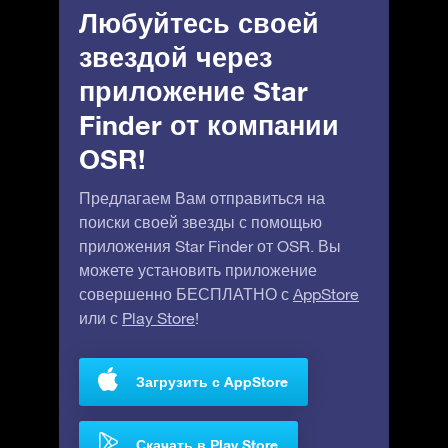
Любуйтесь своей
звездой через
приложение Star
Finder от компании
OSR!
Предлагаем Вам отправиться на
поиски своей звезды с помощью
приложения Star Finder от OSR. Вы
можете установить приложение
совершенно БЕСПЛАТНО с
AppStore
или с
Play Store
!
Загрузить с AppStore
Скачать в Play Store