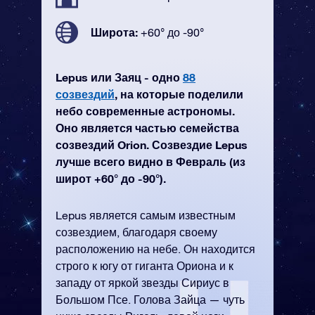
Широта:
+60° до -90°
Lepus или Заяц - одно
88
созвездий
, на которые поделили
небо современные астрономы.
Оно является частью семейства
созвездий Orion. Созвездие Lepus
лучше всего видно в Февраль (из
широт +60° до -90°).
Lepus является самым известным
созвездием, благодаря своему
расположению на небе. Он находится
строго к югу от гиганта Ориона и к
западу от яркой звезды Сириус в
Большом Псе. Голова Зайца — чуть