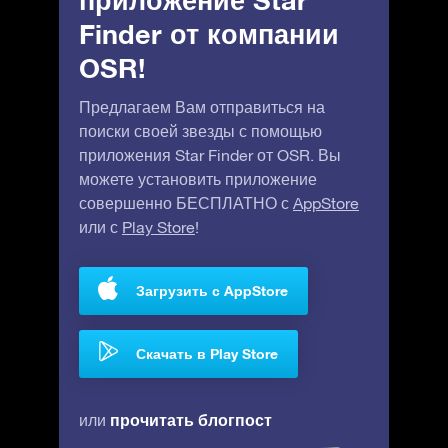
приложение Star
Finder от компании
OSR!
Предлагаем Вам отправиться на
поиски своей звезды с помощью
приложения Star Finder от OSR. Вы
можете установить приложение
совершенно БЕСПЛАТНО с
AppStore
или с
Play Store
!
Загрузить с AppStore
Скачать в Play Store
прочитать блогпост
или