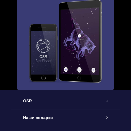
OSR
Обслуживание
Наши подарки