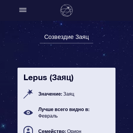
Созвездие Заяц
Lepus (Заяц)
Значение:
Заяц
Лучше всего видно в:
Февраль
Семейство:
Орион