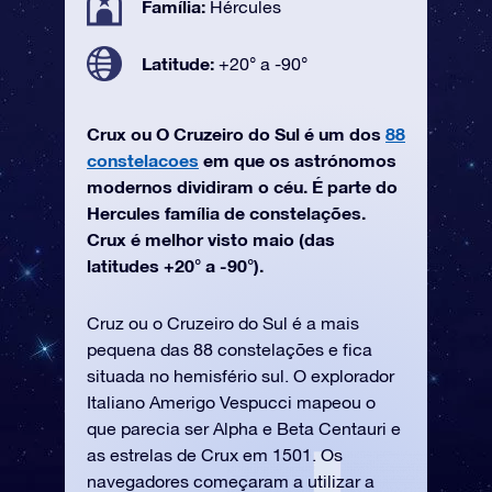
Família:
Hércules
Latitude:
+20° a -90°
Crux ou O Cruzeiro do Sul é um dos
88
constelacoes
em que os astrónomos
modernos dividiram o céu. É parte do
Hercules família de constelações.
Crux é melhor visto maio (das
latitudes +20° a -90°).
Cruz ou o Cruzeiro do Sul é a mais
pequena das 88 constelações e fica
situada no hemisfério sul. O explorador
Italiano Amerigo Vespucci mapeou o
que parecia ser Alpha e Beta Centauri e
as estrelas de Crux em 1501. Os
navegadores começaram a utilizar a