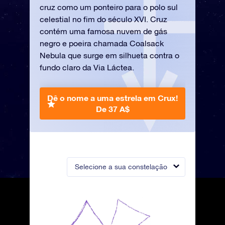
cruz como um ponteiro para o polo sul
celestial no fim do século XVI. Cruz
contém uma famosa nuvem de gás
negro e poeira chamada Coalsack
Nebula que surge em silhueta contra o
fundo claro da Via Láctea.
Dê o nome a uma estrela em Crux!
De 37 A$
Selecione a sua constelação