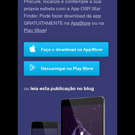
Procure, localize e contemple a sua
própria estrela com a App OSR Star
Finder. Pode fazer download da app
GRATUITAMENTE na
AppStore
ou na
Play Store
!
Faça o download na AppStore
Descarregar na Play Store
leia esta publicação no blog
ou