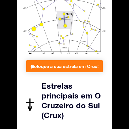
Coloque a sua estrela em Crux!
Estrelas
principais em O
Cruzeiro do Sul
(Crux)