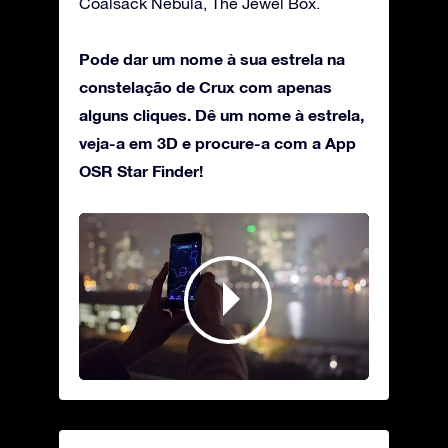
Coalsack Nebula, The Jewel Box.
Pode dar um nome à sua estrela na
constelação de Crux com apenas
alguns cliques. Dê um nome à estrela,
veja-a em 3D e procure-a com a App
OSR Star Finder!