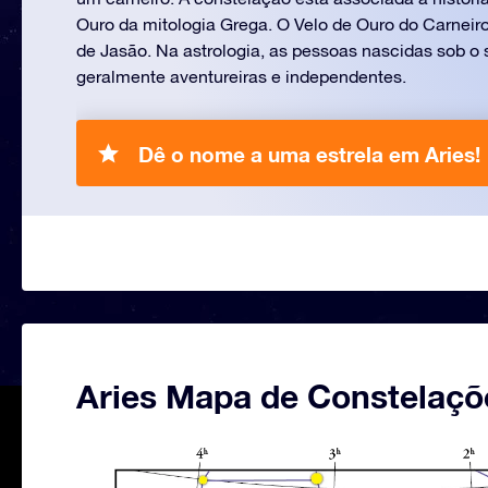
Ouro da mitologia Grega. O Velo de Ouro do Carneiro
de Jasão. Na astrologia, as pessoas nascidas sob o 
geralmente aventureiras e independentes.
Dê o nome a uma estrela em Aries!
Aries Mapa de Constelaçõ