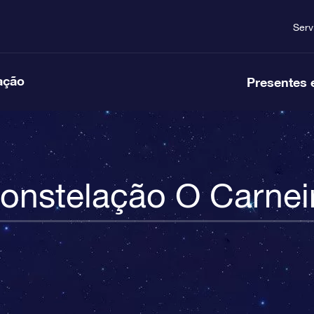
Serv
ação
Presentes 
onstelação O Carnei