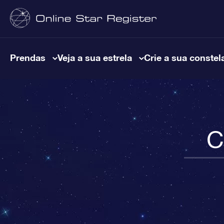
Prendas
Veja a sua estrela
Crie a sua constel
C