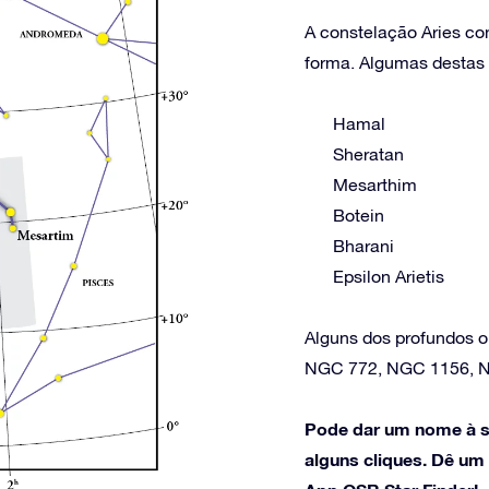
A constelação Aries con
forma. Algumas destas e
Hamal
Sheratan
Mesarthim
Botein
Bharani
Epsilon Arietis
Alguns dos profundos o
NGC 772, NGC 1156, 
Pode dar um nome à s
alguns cliques. Dê um