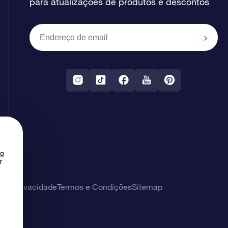
para atualizações de produtos e descontos
ng
r
 de privacidade
Termos e Condições
Sitemap