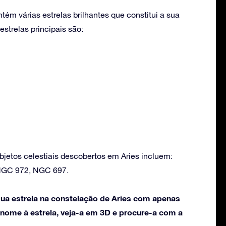
tém várias estrelas brilhantes que constitui a sua
strelas principais são:
bjetos celestiais descobertos em Aries incluem:
NGC 972, NGC 697.
ua estrela na constelação de Aries com apenas
 nome à estrela, veja-a em 3D e procure-a com a