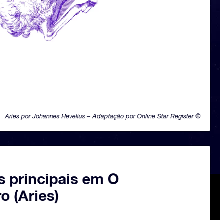
Aries por Johannes Hevelius – Adaptação por Online Star Register ©
s principais em O
o (Aries)