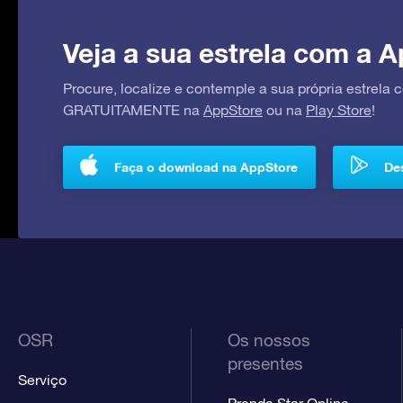
Veja a sua estrela com a A
Procure, localize e contemple a sua própria estrela
GRATUITAMENTE na
AppStore
ou na
Play Store
!
Faça o download na AppStore
Des
OSR
Os nossos
presentes
Serviço
Prenda Star Online