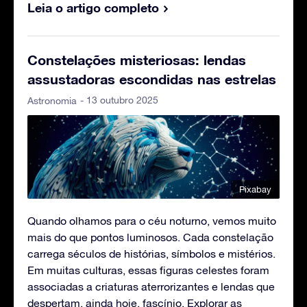
Leia o artigo completo
Constelações misteriosas: lendas
assustadoras escondidas nas estrelas
- 13 outubro 2025
Astronomia
Pixabay
Quando olhamos para o céu noturno, vemos muito
mais do que pontos luminosos. Cada constelação
carrega séculos de histórias, símbolos e mistérios.
Em muitas culturas, essas figuras celestes foram
associadas a criaturas aterrorizantes e lendas que
despertam, ainda hoje, fascínio. Explorar as