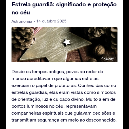
Estrela guardiã: significado e proteção
no céu
- 14 outubro 2025
Astronomia
Pixabay
Desde os tempos antigos, povos ao redor do
mundo acreditavam que algumas estrelas
exerciam o papel de protetoras. Conhecidas como
estrelas guardiãs, elas eram vistas como símbolos
de orientação, luz e cuidado divino. Muito além de
pontos luminosos no céu, representavam
companheiras espirituais que guiavam decisões e
transmitiam segurança em meio ao desconhecido.