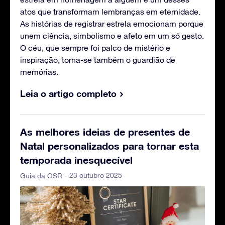
atos que transformam lembranças em eternidade.
As histórias de registrar estrela emocionam porque
unem ciência, simbolismo e afeto em um só gesto.
O céu, que sempre foi palco de mistério e
inspiração, torna-se também o guardião de
memórias.
Leia o artigo completo
As melhores ideias de presentes de
Natal personalizados para tornar esta
temporada inesquecível
- 23 outubro 2025
Guia da OSR