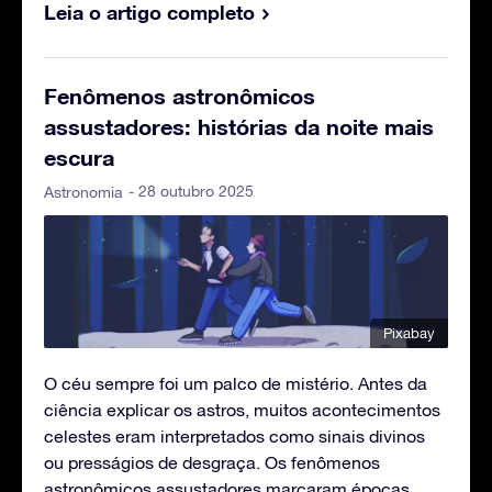
Leia o artigo completo
Fenômenos astronômicos
assustadores: histórias da noite mais
escura
- 28 outubro 2025
Astronomia
Pixabay
O céu sempre foi um palco de mistério. Antes da
ciência explicar os astros, muitos acontecimentos
celestes eram interpretados como sinais divinos
ou presságios de desgraça. Os fenômenos
astronômicos assustadores marcaram épocas