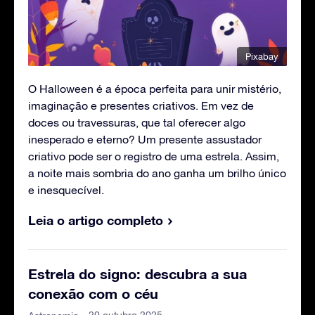
Pixabay
O Halloween é a época perfeita para unir mistério,
imaginação e presentes criativos. Em vez de
doces ou travessuras, que tal oferecer algo
inesperado e eterno? Um presente assustador
criativo pode ser o registro de uma estrela. Assim,
a noite mais sombria do ano ganha um brilho único
e inesquecível.
Leia o artigo completo
Estrela do signo: descubra a sua
conexão com o céu
- 20 outubro 2025