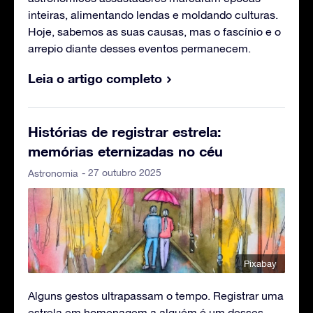
inteiras, alimentando lendas e moldando culturas.
Hoje, sabemos as suas causas, mas o fascínio e o
arrepio diante desses eventos permanecem.
Leia o artigo completo
Histórias de registrar estrela:
memórias eternizadas no céu
- 27 outubro 2025
Astronomia
Pixabay
Alguns gestos ultrapassam o tempo. Registrar uma
estrela em homenagem a alguém é um desses