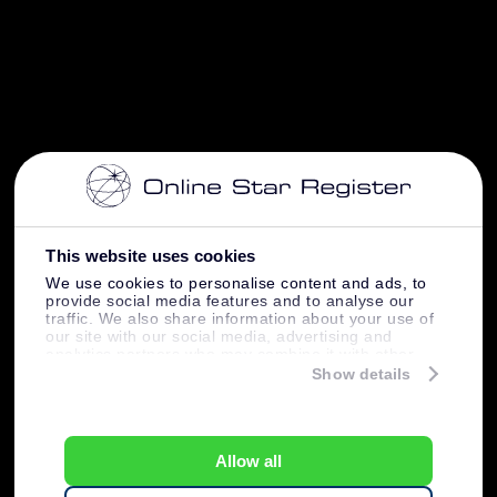
This website uses cookies
We use cookies to personalise content and ads, to
provide social media features and to analyse our
traffic. We also share information about your use of
our site with our social media, advertising and
analytics partners who may combine it with other
information that you’ve provided to them or that
Show details
they’ve collected from your use of their services.
Allow all