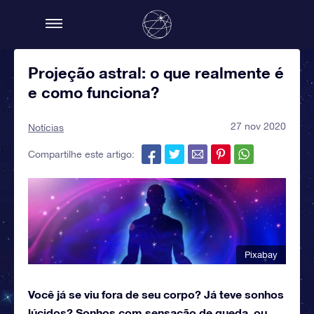
Projeção astral: o que realmente é
e como funciona?
27 nov 2020
Notícias
Compartilhe este artigo:
Pixabay
Você já se viu fora de seu corpo? Já teve sonhos
lúcidos? Sonhos com sensação de queda, ou