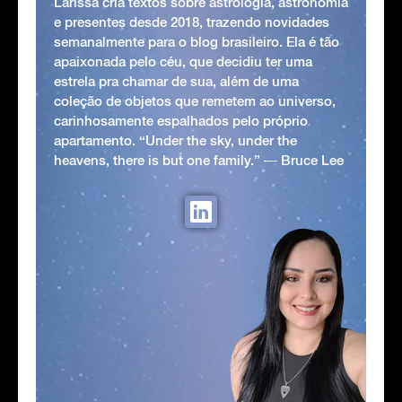
Larissa cria textos sobre astrologia, astronomia
e presentes desde 2018, trazendo novidades
semanalmente para o blog brasileiro. Ela é tão
apaixonada pelo céu, que decidiu ter uma
estrela pra chamar de sua, além de uma
coleção de objetos que remetem ao universo,
carinhosamente espalhados pelo próprio
apartamento. “Under the sky, under the
heavens, there is but one family.” ― Bruce Lee