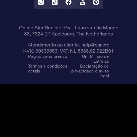
Online Star Register BV
- Laan van de Maagd
83, 7324 BT Apeldoorn, The Netherlands
Atendimento ao cliente:
help@osr.org
KVK: 60333553, VAT: NL 8538.62.722B01
Página de imprensa
Um Milhão de
Estrelas
Termos e condições
Declaração de
gerais
privacidade e aviso
legal