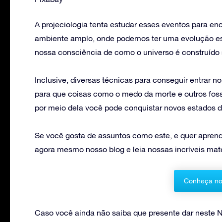
A projeciologia tenta estudar esses eventos para en
ambiente amplo, onde podemos ter uma evolução esp
nossa consciência de como o universo é construído s
Inclusive, diversas técnicas para conseguir entrar no
para que coisas como o medo da morte e outros fos
por meio dela você pode conquistar novos estados de
Se você gosta de assuntos como este, e quer aprend
agora mesmo nosso blog e leia nossas incríveis maté
Conheça no
Caso você ainda não saiba que presente dar neste N