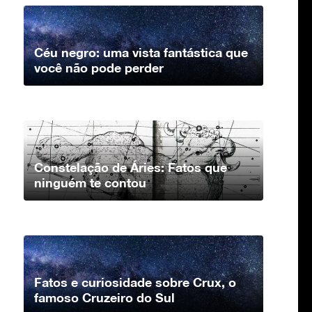
Céu negro: uma vista fantástica que
você não pode perder
Constelação de Áries: Fatos que
ninguém te contou
Fatos e curiosidade sobre Crux, o
famoso Cruzeiro do Sul