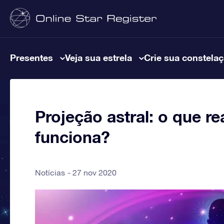
Presentes
Veja sua estrela
Crie sua constela
Projeção astral: o que r
funciona?
Notícias
27 nov 2020