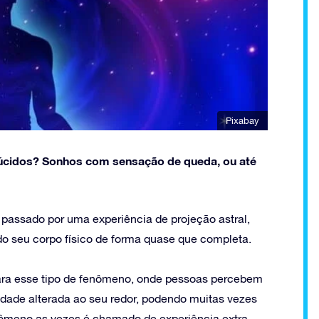
Pixabay
 lúcidos? Sonhos com sensação de queda, ou até
 passado por uma experiência de projeção astral,
o seu corpo físico de forma quase que completa.
ara esse tipo de fenômeno, onde pessoas percebem
idade alterada ao seu redor, podendo muitas vezes
enômeno as vezes é chamado de experiência extra