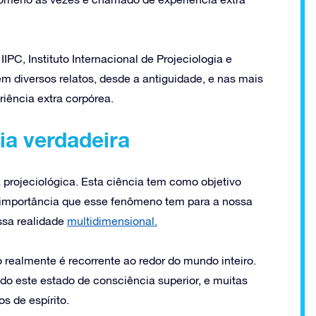
IPC, Instituto Internacional de Projeciologia e
m diversos relatos, desde a antiguidade, e nas mais
riência extra corpórea.
ia verdadeira
projeciológica. Esta ciência tem como objetivo
 a importância que esse fenômeno tem para a nossa
ssa realidade
multidimensional.
 realmente é recorrente ao redor do mundo inteiro.
do este estado de consciência superior, e muitas
s de espírito.