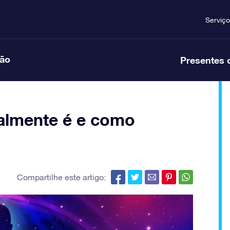
Serviço
ção
Presentes 
ealmente é e como
Compartilhe este artigo: