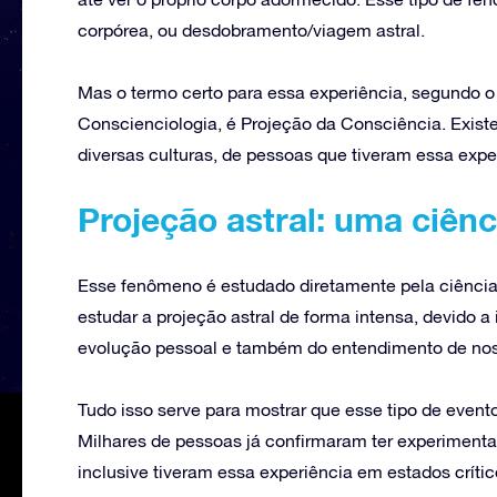
corpórea, ou desdobramento/viagem astral.
Mas o termo certo para essa experiência, segundo o I
Conscienciologia, é Projeção da Consciência. Existe
diversas culturas, de pessoas que tiveram essa expe
Projeção astral: uma ciênc
Esse fenômeno é estudado diretamente pela ciência 
estudar a projeção astral de forma intensa, devido
evolução pessoal e também do entendimento de no
Tudo isso serve para mostrar que esse tipo de evento
Milhares de pessoas já confirmaram ter experimenta
inclusive tiveram essa experiência em estados crítico