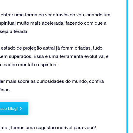
contrar uma forma de ver através do véu, criando um
iritual muito mais acelerada, fazendo com que a
eja alterada.
 estado de projeção astral já foram criadas, tudo
sem superados. Essa é uma ferramenta evolutiva, e
 saúde mental e espiritual.
er mais sobre as curiosidades do mundo, confira
rias.
sso Blog!
atal, temos uma sugestão incrível para você!