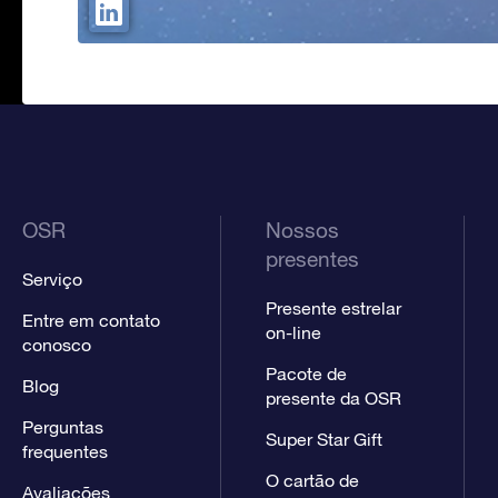
OSR
Nossos
presentes
Serviço
Presente estrelar
Entre em contato
on-line
conosco
Pacote de
Blog
presente da OSR
Perguntas
Super Star Gift
frequentes
O cartão de
Avaliações