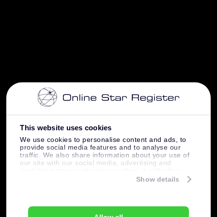
This website uses cookies
We use cookies to personalise content and ads, to
provide social media features and to analyse our
traffic. We also share information about your use of
our site with our social media, advertising and
analytics partners who may combine it with other
information that you’ve provided to them or that
Show details
they’ve collected from your use of their services.