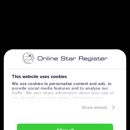
This website uses cookies
We use cookies to personalise content and ads, to
provide social media features and to analyse our
traffic. We also share information about your use of
our site with our social media, advertising and
analytics partners who may combine it with other
information that you’ve provided to them or that
Show details
they’ve collected from your use of their services.