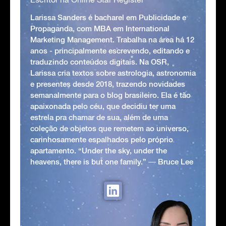
Larissa Sanders é bacharel em Publicidade e
Propaganda, com MBA em International
Marketing Management. Trabalha na área há 12
anos - principalmente escrevendo, editando e
traduzindo conteúdos digitais. Na OSR,
Larissa cria textos sobre astrologia, astronomia
e presentes desde 2018, trazendo novidades
semanalmente para o blog brasileiro. Ela é tão
apaixonada pelo céu, que decidiu ter uma
estrela pra chamar de sua, além de uma
coleção de objetos que remetem ao universo,
carinhosamente espalhados pelo próprio
apartamento. “Under the sky, under the
heavens, there is but one family.” ― Bruce Lee