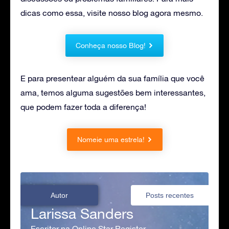
dicas como essa, visite nosso blog agora mesmo.
Conheça nosso Blog!
E para presentear alguém da sua família que você
ama, temos alguma sugestões bem interessantes,
que podem fazer toda a diferença!
Nomeie uma estrela!
Autor
Posts recentes
Larissa Sanders
Escritor na Online Star Register