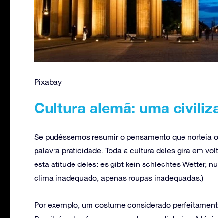
Pixabay
Cultura alemã: uma civili
Se pudéssemos resumir o pensamento que norteia o 
palavra praticidade. Toda a cultura deles gira em vo
esta atitude deles: es gibt kein schlechtes Wetter, n
clima inadequado, apenas roupas inadequadas.)
Por exemplo, um costume considerado perfeitamente