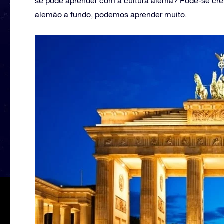
se pode aprender com a cultura alemã? Pode-se crer
alemão a fundo, podemos aprender muito.