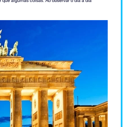
 que algumas coisas. Ao observar o dia a dia