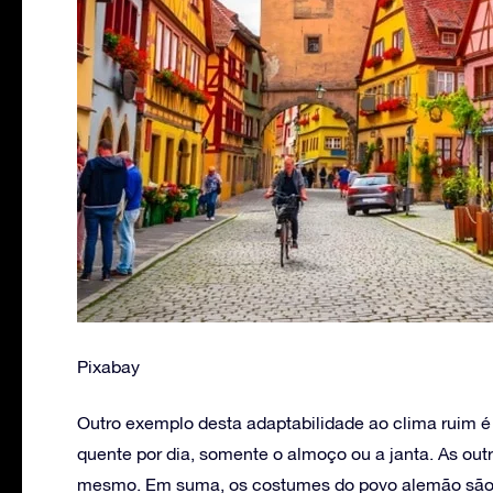
Pixabay
Outro exemplo desta adaptabilidade ao clima ruim 
quente por dia, somente o almoço ou a janta. As out
mesmo. Em suma, os costumes do povo alemão são be