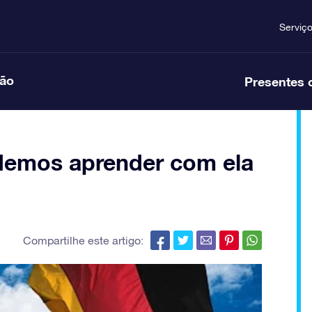
Serviç
ção
Presentes 
odemos aprender com ela
Compartilhe este artigo: