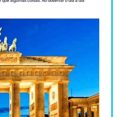
 que algumas coisas. Ao observar o dia a dia