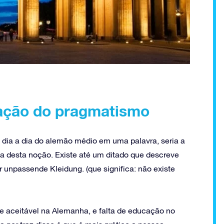
zação do pragmatismo
dia a dia do alemão médio em uma palavra, seria a
lta desta noção. Existe até um ditado que descreve
ur unpassende Kleidung. (que significa: não existe
 aceitável na Alemanha, e falta de educação no