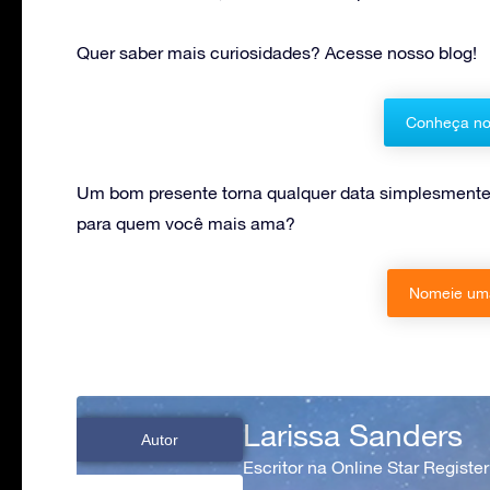
Quer saber mais curiosidades? Acesse nosso blog!
Conheça no
Um bom presente torna qualquer data simplesmente i
para quem você mais ama?
Nomeie uma
Larissa Sanders
Autor
Escritor na Online Star Register