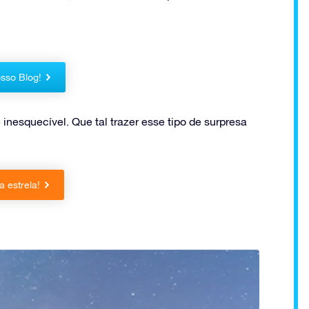
sso Blog!
nesquecível. Que tal trazer esse tipo de surpresa
 estrela!