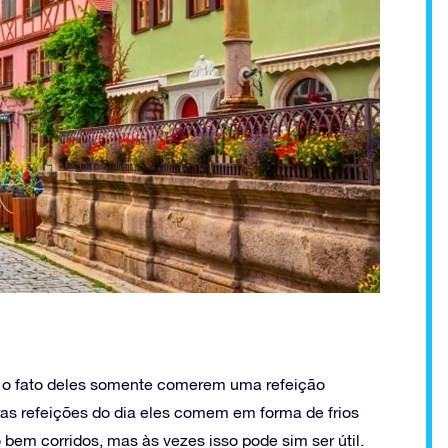
é o fato deles somente comerem uma refeição
ras refeições do dia eles comem em forma de frios
m corridos, mas às vezes isso pode sim ser útil.