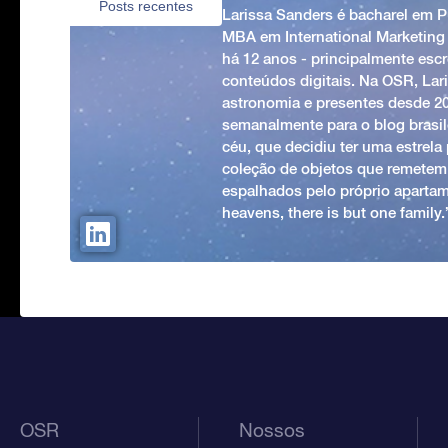
Posts recentes
Larissa Sanders é bacharel em 
MBA em International Marketing
há 12 anos - principalmente esc
conteúdos digitais. Na OSR, Lari
astronomia e presentes desde 2
semanalmente para o blog brasile
céu, que decidiu ter uma estrel
coleção de objetos que remetem
espalhados pelo próprio apartam
heavens, there is but one family
OSR
Nossos