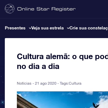
Presentes
Veja sua estrela
Crie sua constela
Cultura alemã: o que p
no dia a dia
Notícias
21 ago 2020 - Tags:
Cultura