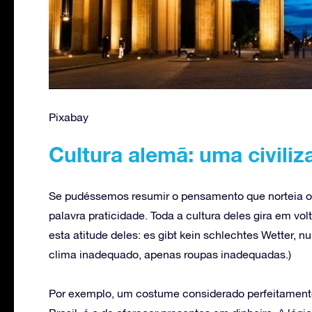
Pixabay
Cultura alemã: uma civili
Se pudéssemos resumir o pensamento que norteia o 
palavra praticidade. Toda a cultura deles gira em vo
esta atitude deles: es gibt kein schlechtes Wetter, n
clima inadequado, apenas roupas inadequadas.)
Por exemplo, um costume considerado perfeitamente