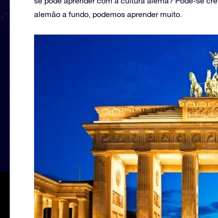
se pode aprender com a cultura alemã? Pode-se crer
alemão a fundo, podemos aprender muito.