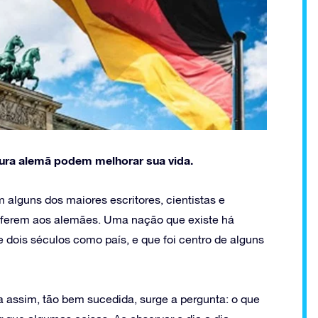
ura alemã podem melhorar sua vida.
m alguns dos maiores escritores, cientistas e
 referem aos alemães. Uma nação que existe há
dois séculos como país, e que foi centro de alguns
a assim, tão bem sucedida, surge a pergunta: o que