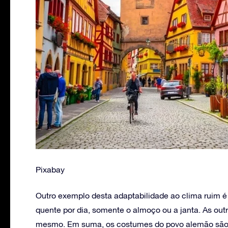
Pixabay
Outro exemplo desta adaptabilidade ao clima ruim 
quente por dia, somente o almoço ou a janta. As out
mesmo. Em suma, os costumes do povo alemão são be