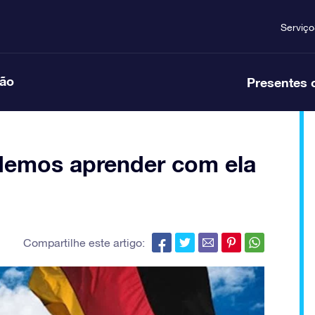
Serviço
ção
Presentes 
odemos aprender com ela
Compartilhe este artigo: