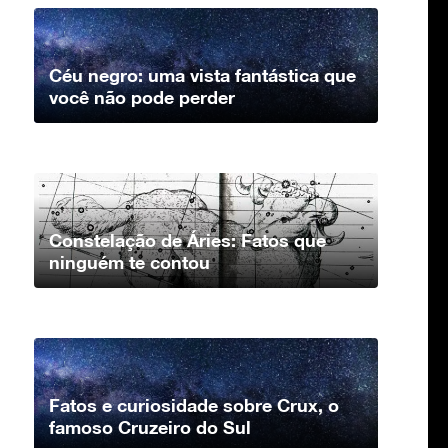
Céu negro: uma vista fantástica que
você não pode perder
Constelação de Áries: Fatos que
ninguém te contou
Fatos e curiosidade sobre Crux, o
famoso Cruzeiro do Sul