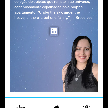
coleção de objetos que remetem ao universo,
carinhosamente espalhados pelo próprio
apartamento. “Under the sky, under the
heavens, there is but one family.” ― Bruce Lee