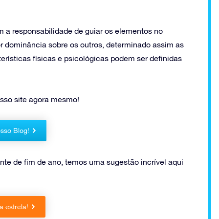
êm a responsabilidade de guiar os elementos no
or dominância sobre os outros, determinado assim as
erísticas físicas e psicológicas podem ser definidas
osso site agora mesmo!
sso Blog!
te de fim de ano, temos uma sugestão incrível aqui
 estrela!