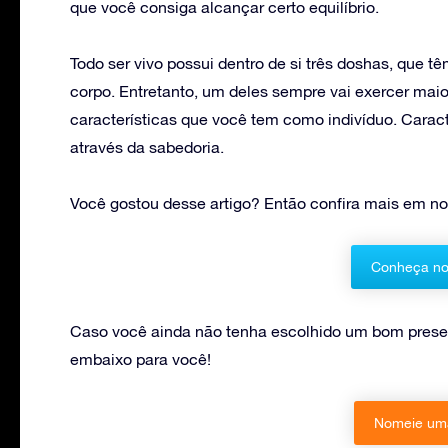
que você consiga alcançar certo equilíbrio.
Todo ser vivo possui dentro de si três doshas, que t
corpo. Entretanto, um deles sempre vai exercer mai
características que você tem como indivíduo. Caract
através da sabedoria.
Você gostou desse artigo? Então confira mais em n
Conheça no
Caso você ainda não tenha escolhido um bom presen
embaixo para você!
Nomeie uma