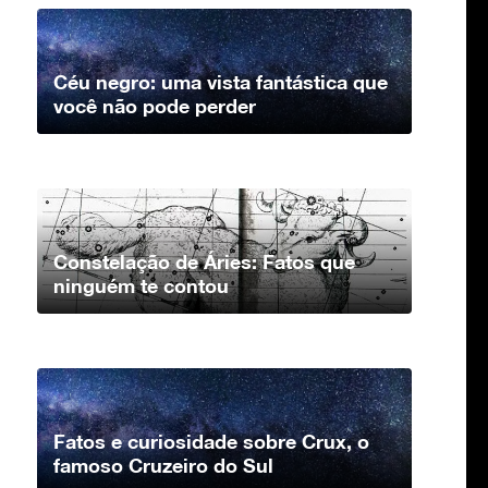
Céu negro: uma vista fantástica que
você não pode perder
Constelação de Áries: Fatos que
ninguém te contou
Fatos e curiosidade sobre Crux, o
famoso Cruzeiro do Sul