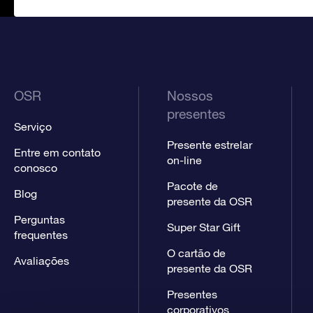
OSR
Nossos
presentes
Serviço
Presente estrelar
Entre em contato
on-line
conosco
Pacote de
Blog
presente da OSR
Perguntas
Super Star Gift
frequentes
O cartão de
Avaliações
presente da OSR
Presentes
corporativos