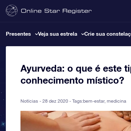
Presentes
Veja sua estrela
Crie sua constela
Ayurveda: o que é este ti
conhecimento místico?
Notícias
28 dez 2020 - Tags:
bem-estar
,
medicina