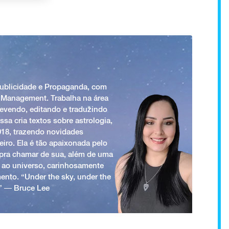
Publicidade e Propaganda, com
 Management. Trabalha na área
revendo, editando e traduzindo
ssa cria textos sobre astrologia,
018, trazendo novidades
iro. Ela é tão apaixonada pelo
a pra chamar de sua, além de uma
 ao universo, carinhosamente
ento. “Under the sky, under the
.” ― Bruce Lee