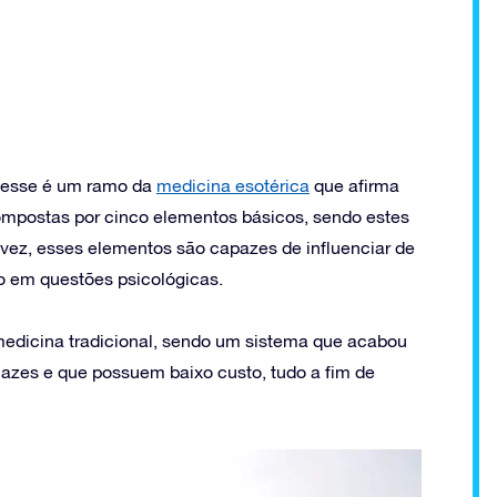
 esse é um ramo da
medicina esotérica
que afirma
ompostas por cinco elementos básicos, sendo estes
ua vez, esses elementos são capazes de influenciar de
mo em questões psicológicas.
dicina tradicional, sendo um sistema que acabou
azes e que possuem baixo custo, tudo a fim de