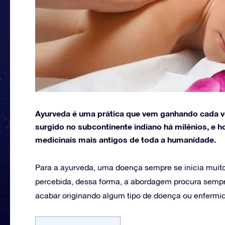
Ayurveda é uma prática que vem ganhando cada v
surgido no subcontinente indiano há milênios, e
medicinais mais antigos de toda a humanidade.
Para a ayurveda, uma doença sempre se inicia muit
percebida, dessa forma, a abordagem procura sempr
acabar originando algum tipo de doença ou enfermi