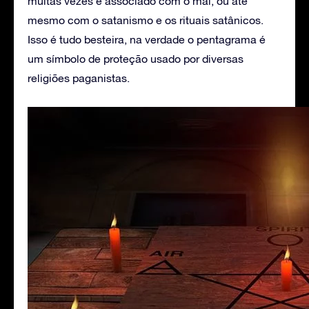
muitas vezes é associado com o mal, ou até
mesmo com o satanismo e os rituais satânicos.
Isso é tudo besteira, na verdade o pentagrama é
um símbolo de proteção usado por diversas
religiões paganistas.