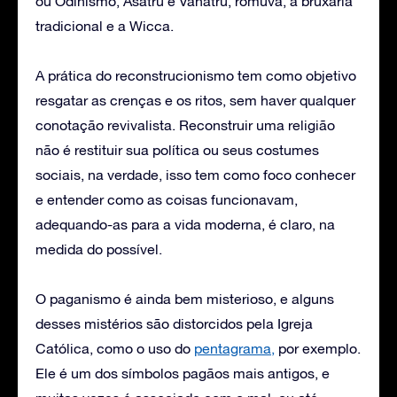
ou Odinismo, Asatru e Vanatru, romuva, a bruxaria
tradicional e a Wicca.
A prática do reconstrucionismo tem como objetivo
resgatar as crenças e os ritos, sem haver qualquer
conotação revivalista. Reconstruir uma religião
não é restituir sua política ou seus costumes
sociais, na verdade, isso tem como foco conhecer
e entender como as coisas funcionavam,
adequando-as para a vida moderna, é claro, na
medida do possível.
O paganismo é ainda bem misterioso, e alguns
desses mistérios são distorcidos pela Igreja
Católica, como o uso do
pentagrama,
por exemplo.
Ele é um dos símbolos pagãos mais antigos, e