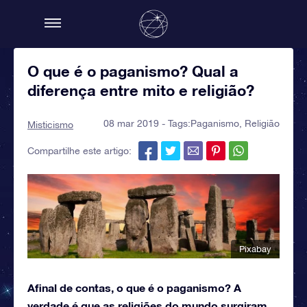
O que é o paganismo? Qual a
diferença entre mito e religião?
08 mar 2019 - Tags:
Paganismo
,
Religião
Misticismo
Compartilhe este artigo:
Pixabay
Afinal de contas, o que é o paganismo? A
verdade é que as religiões do mundo surgiram