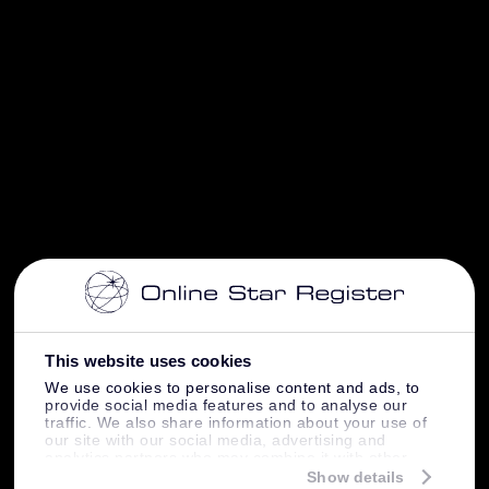
This website uses cookies
We use cookies to personalise content and ads, to
provide social media features and to analyse our
traffic. We also share information about your use of
our site with our social media, advertising and
analytics partners who may combine it with other
information that you’ve provided to them or that
Show details