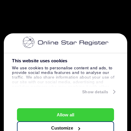
This website uses cookies
We use cookies to personalise content and ads, to
provide social media features and to analyse our
traffic. We also share information about your use of
our site with our social media, advertising and
analytics partners who may combine it with other
information that you’ve provided to them or that
Show details
they’ve collected from your use of their services.
Allow all
Customize