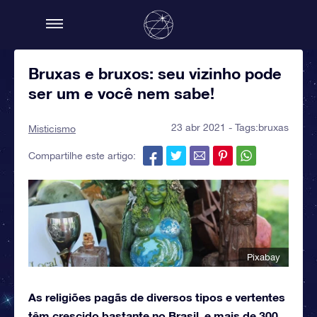
Bruxas e bruxos: seu vizinho pode
ser um e você nem sabe!
23 abr 2021 - Tags:
bruxas
Misticismo
Compartilhe este artigo:
Pixabay
As religiões pagãs de diversos tipos e vertentes
têm crescido bastante no Brasil, e mais de 300