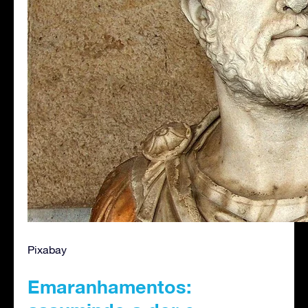
Pixabay
Emaranhamentos: