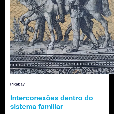
Pixabay
Interconexões dentro do
sistema familiar