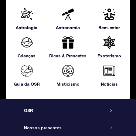
Astrologia
Astronomia
Bem-estar
Crianças
Dicas & Presentes
Exoterismo
Guia da OSR
Misticismo
Notícias
OSR
Serviço
Nossos presentes