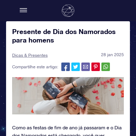
Presente de Dia dos Namorados
para homens
28 jan 2025
Dicas & Presentes
Compartilhe este artigo:
Como as festas de fim de ano já passaram e o Dia
dos Namorados está chegando, você quer