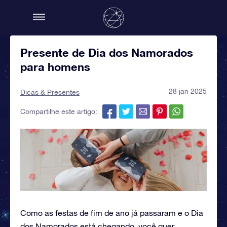
Presente de Dia dos Namorados
para homens
28 jan 2025
Dicas & Presentes
Compartilhe este artigo:
Como as festas de fim de ano já passaram e o Dia
dos Namorados está chegando, você quer