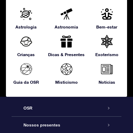
Astrologia
Astronomia
Bem-estar
Crianças
Dicas & Presentes
Exoterismo
Guia da OSR
Misticismo
Notícias
OSR
Serviço
Nossos presentes