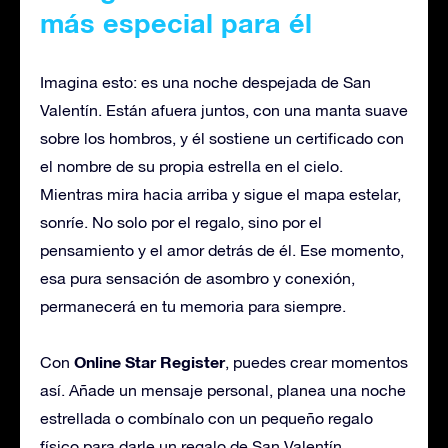
más especial para él
Imagina esto: es una noche despejada de San
Valentín. Están afuera juntos, con una manta suave
sobre los hombros, y él sostiene un certificado con
el nombre de su propia estrella en el cielo.
Mientras mira hacia arriba y sigue el mapa estelar,
sonríe. No solo por el regalo, sino por el
pensamiento y el amor detrás de él. Ese momento,
esa pura sensación de asombro y conexión,
permanecerá en tu memoria para siempre.
Online Star Register
Con
, puedes crear momentos
así. Añade un mensaje personal, planea una noche
estrellada o combínalo con un pequeño regalo
físico para darle un regalo de San Valentín