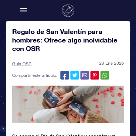
Regalo de San Valentín para
hombres: Ofrece algo inolvidable
con OSR
29 Ene 2026
Guía OSR
Compartir este artículo:
Se acerca el Día de San Valentín y encontrar un