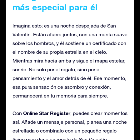
más especial para él
Imagina esto: es una noche despejada de San
Valentín. Están afuera juntos, con una manta suave
sobre los hombros, y él sostiene un certificado con
el nombre de su propia estrella en el cielo.
Mientras mira hacia arriba y sigue el mapa estelar,
sonríe. No solo por el regalo, sino por el
pensamiento y el amor detrás de él. Ese momento,
esa pura sensación de asombro y conexión,
permanecerá en tu memoria para siempre.
Online Star Register
Con
, puedes crear momentos
así. Añade un mensaje personal, planea una noche
estrellada o combínalo con un pequeño regalo
físico para darle un regalo de San Valentín