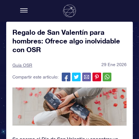
Regalo de San Valentín para
hombres: Ofrece algo inolvidable
con OSR
29 Ene 2026
Guía OSR
Compartir este artículo:
Se acerca el Día de San Valentín y encontrar un