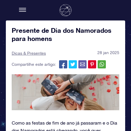
Presente de Dia dos Namorados
para homens
28 jan 2025
Dicas & Presentes
Compartilhe este artigo:
Como as festas de fim de ano já passaram e o Dia
dos Namorados está chegando, você quer