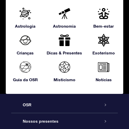
Astrologia
Astronomia
Bem-estar
Crianças
Dicas & Presentes
Exoterismo
Guia da OSR
Misticismo
Notícias
OSR
Serviço
Nossos presentes