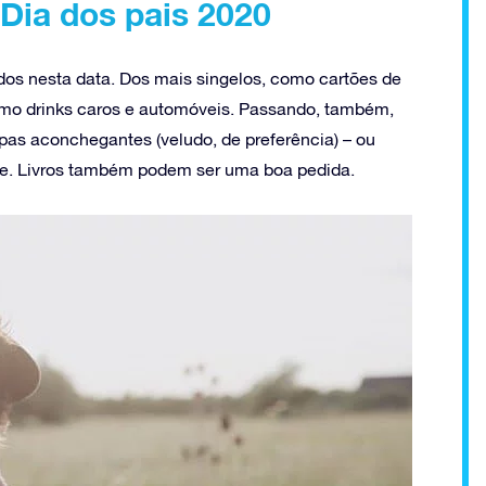
 Dia dos pais 2020
dos nesta data. Dos mais singelos, como cartões de
omo drinks caros e automóveis. Passando, também,
pas aconchegantes (veludo, de preferência) – ou
ue. Livros também podem ser uma boa pedida.