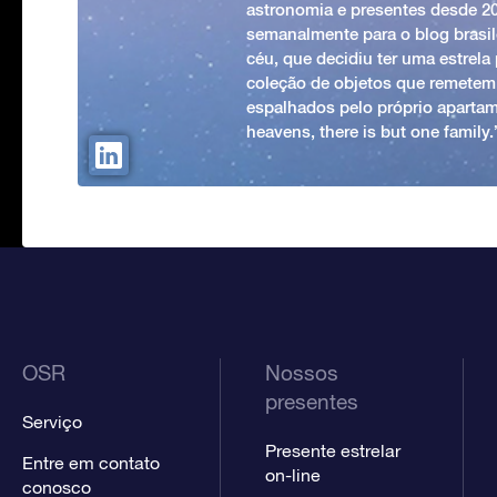
astronomia e presentes desde 2
semanalmente para o blog brasile
céu, que decidiu ter uma estrel
coleção de objetos que remetem
espalhados pelo próprio apartam
heavens, there is but one family
OSR
Nossos
presentes
Serviço
Presente estrelar
Entre em contato
on-line
conosco