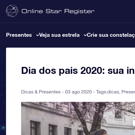
Presentes
Veja sua estrela
Crie sua constela
Dia dos pais 2020: sua in
Dicas & Presentes
03 ago 2020 - Tags:
dicas
,
Prese