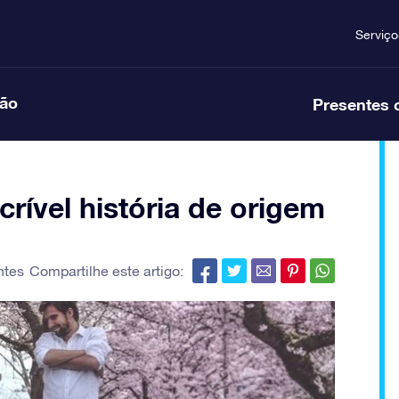
Serviço
ção
Presentes 
crível história de origem
ntes
Compartilhe este artigo: