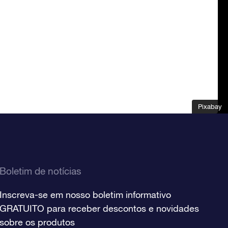
Pixabay
Pixabay
Boletim de notícias
Inscreva-se em nosso boletim informativo
GRATUITO para receber descontos e novidades
sobre os produtos