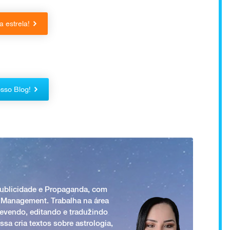
 estrela!
sso Blog!
Publicidade e Propaganda, com
 Management. Trabalha na área
revendo, editando e traduzindo
ssa cria textos sobre astrologia,