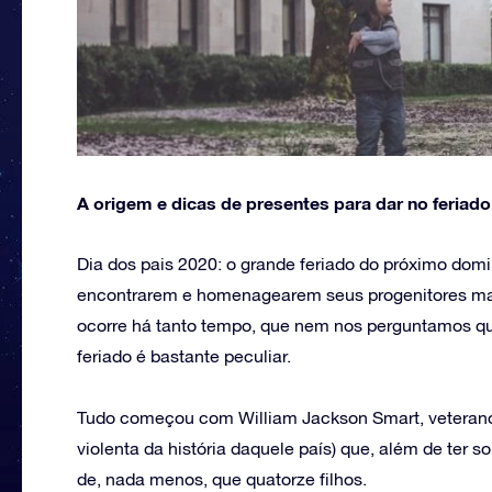
A origem e dicas de presentes para dar no feriad
Dia dos pais 2020: o grande feriado do próximo domi
encontrarem e homenagearem seus progenitores mas
ocorre há tanto tempo, que nem nos perguntamos qu
feriado é bastante peculiar.
Tudo começou com William Jackson Smart, veterano 
violenta da história daquele país) que, além de ter so
de, nada menos, que quatorze filhos.