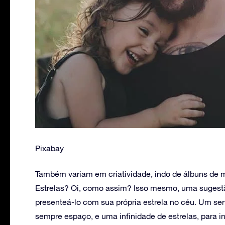
Pixabay
Também variam em criatividade, indo de álbuns de m
Estrelas? Oi, como assim? Isso mesmo, uma sugestão
presenteá-lo com sua própria estrela no céu. Um ser
sempre espaço, e uma infinidade de estrelas, para in