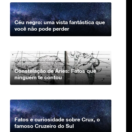
Céu negro: uma vista fantástica que
você não pode perder
Constelação de Áries: Fatos que
ninguém te contou
Fatos e curiosidade sobre Crux, o
famoso Cruzeiro do Sul