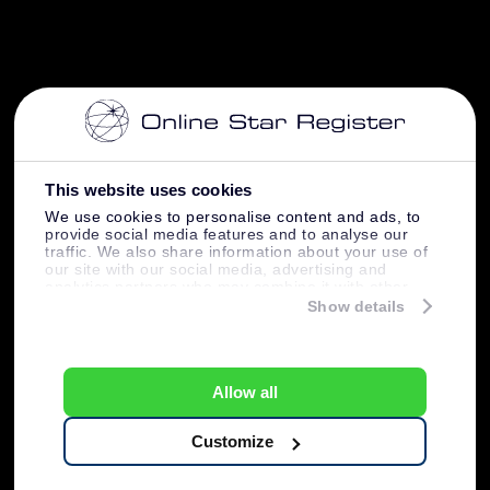
This website uses cookies
We use cookies to personalise content and ads, to
provide social media features and to analyse our
traffic. We also share information about your use of
our site with our social media, advertising and
analytics partners who may combine it with other
information that you’ve provided to them or that
Show details
they’ve collected from your use of their services.
Allow all
Customize