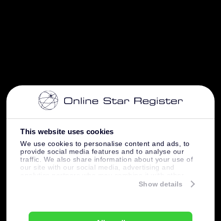
This website uses cookies
We use cookies to personalise content and ads, to
provide social media features and to analyse our
traffic. We also share information about your use of
our site with our social media, advertising and
analytics partners who may combine it with other
information that you’ve provided to them or that
Show details
they’ve collected from your use of their services.