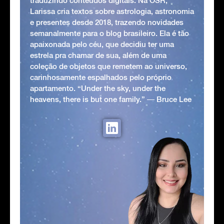
traduzindo conteúdos digitais. Na OSR,
Larissa cria textos sobre astrologia, astronomia
e presentes desde 2018, trazendo novidades
semanalmente para o blog brasileiro. Ela é tão
apaixonada pelo céu, que decidiu ter uma
estrela pra chamar de sua, além de uma
coleção de objetos que remetem ao universo,
carinhosamente espalhados pelo próprio
apartamento. “Under the sky, under the
heavens, there is but one family.” ― Bruce Lee