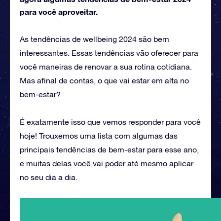
para você aproveitar.
As tendências de wellbeing 2024 são bem
interessantes. Essas tendências vão oferecer para
você maneiras de renovar a sua rotina cotidiana.
Mas afinal de contas, o que vai estar em alta no
bem-estar?
É exatamente isso que vemos responder para você
hoje! Trouxemos uma lista com algumas das
principais tendências de bem-estar para esse ano,
e muitas delas você vai poder até mesmo aplicar
no seu dia a dia.