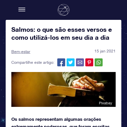
Salmos: o que são esses versos e
como utilizá-los em seu dia a dia
15 jan 2021
Bem-estar
Compartilhe este artigo:
Pixabay
Os salmos representam algumas orações
extremamente poderosas, que foram escritas