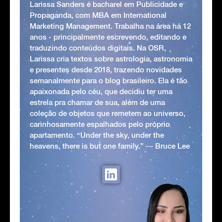
Larissa Sanders é bacharel em Publicidade e
Propaganda, com MBA em International
Marketing Management. Trabalha na área há 12
anos - principalmente escrevendo, editando e
traduzindo conteúdos digitais. Na OSR,
Larissa cria textos sobre astrologia, astronomia
e presentes desde 2018, trazendo novidades
semanalmente para o blog brasileiro. Ela é tão
apaixonada pelo céu, que decidiu ter uma
estrela pra chamar de sua, além de uma
coleção de objetos que remetem ao universo,
carinhosamente espalhados pelo próprio
apartamento. “Under the sky, under the
heavens, there is but one family.” ― Bruce Lee