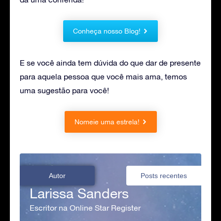
Conheça nosso Blog!
E se você ainda tem dúvida do que dar de presente
para aquela pessoa que você mais ama, temos
uma sugestão para você!
Nomeie uma estrela!
Autor
Posts recentes
Larissa Sanders
Escritor na Online Star Register