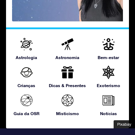
Astrologia
Astronomia
Bem-estar
Crianças
Dicas & Presentes
Exoterismo
Guia da OSR
Misticismo
Notícias
Pixabay
Pixabay