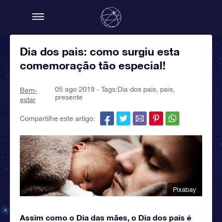
Dia dos pais: como surgiu esta
comemoração tão especial!
05 ago 2019 - Tags:
Dia dos pais
,
pais
,
Bem-
presente
estar
Compartilhe este artigo:
Pixabay
Assim como o Dia das mães, o Dia dos pais é