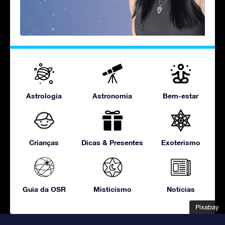
Astrologia
Astronomia
Bem-estar
Crianças
Dicas & Presentes
Exoterismo
Guia da OSR
Misticismo
Notícias
Pixabay
Pixabay