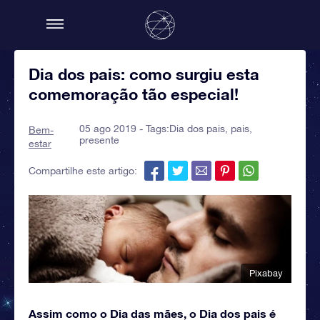
Dia dos pais: como surgiu esta
comemoração tão especial!
05 ago 2019 - Tags:
Dia dos pais
,
pais
,
Bem-
presente
estar
Compartilhe este artigo:
Pixabay
Assim como o Dia das mães, o Dia dos pais é