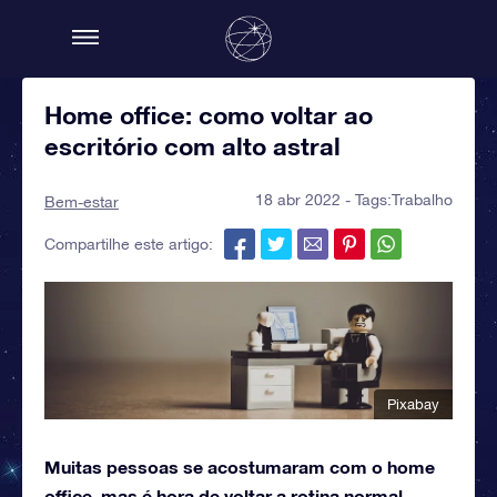
Home office: como voltar ao
escritório com alto astral
18 abr 2022 - Tags:
Trabalho
Bem-estar
Compartilhe este artigo:
Pixabay
Muitas pessoas se acostumaram com o home
office, mas é hora de voltar a rotina normal.