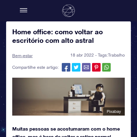
Home office: como voltar ao
escritório com alto astral
18 abr 2022 - Tags:
Trabalho
Bem-estar
Compartilhe este artigo:
Pixabay
Muitas pessoas se acostumaram com o home
office, mas é hora de voltar a rotina normal.