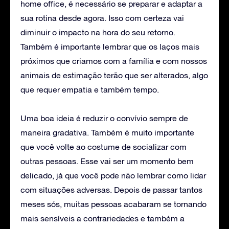
home office, é necessário se preparar e adaptar a
sua rotina desde agora. Isso com certeza vai
diminuir o impacto na hora do seu retorno.
Também é importante lembrar que os laços mais
próximos que criamos com a família e com nossos
animais de estimação terão que ser alterados, algo
que requer empatia e também tempo.
Uma boa ideia é reduzir o convívio sempre de
maneira gradativa. Também é muito importante
que você volte ao costume de socializar com
outras pessoas. Esse vai ser um momento bem
delicado, já que você pode não lembrar como lidar
com situações adversas. Depois de passar tantos
meses sós, muitas pessoas acabaram se tornando
mais sensíveis a contrariedades e também a