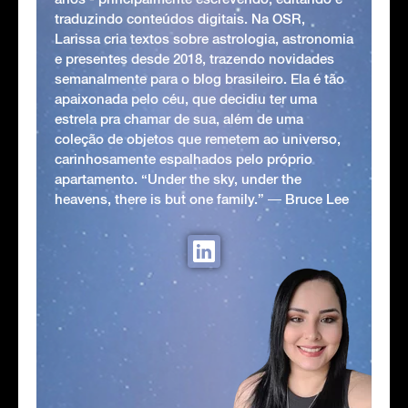
traduzindo conteúdos digitais. Na OSR,
Larissa cria textos sobre astrologia, astronomia
e presentes desde 2018, trazendo novidades
semanalmente para o blog brasileiro. Ela é tão
apaixonada pelo céu, que decidiu ter uma
estrela pra chamar de sua, além de uma
coleção de objetos que remetem ao universo,
carinhosamente espalhados pelo próprio
apartamento. “Under the sky, under the
heavens, there is but one family.” ― Bruce Lee