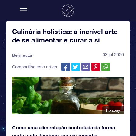
Culinária holística: a incrível arte
de se alimentar e curar a si
03 jul 2020
Bem-estar
Compartilhe este artigo:
Pixabay
Como uma alimentação controlada da forma
certa pode, também, ser um remédio.