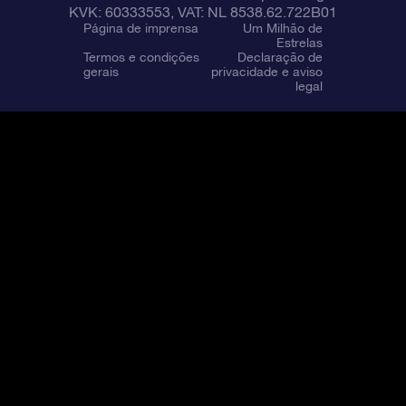
KVK: 60333553, VAT: NL 8538.62.722B01
Página de imprensa
Um Milhão de
Estrelas
Termos e condições
Declaração de
gerais
privacidade e aviso
legal