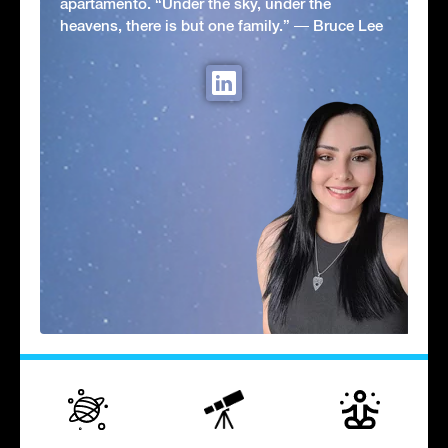
apartamento. “Under the sky, under the
heavens, there is but one family.” ― Bruce Lee